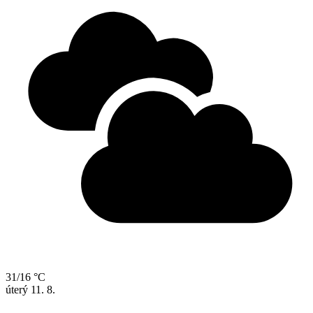
31/16 °C
úterý
11. 8.