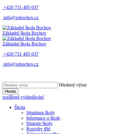
+420 731 495 037
info@zsbochov.cz
Základní škola Bochov
Základní škola Bochov
+420 731 495 037
info@zsbochov.cz
Hledaný výraz
Hledat
rozšířené vyhledávání
Škola
Struktura školy
Informace o škole
Historie školy
Rozvrhy tříd