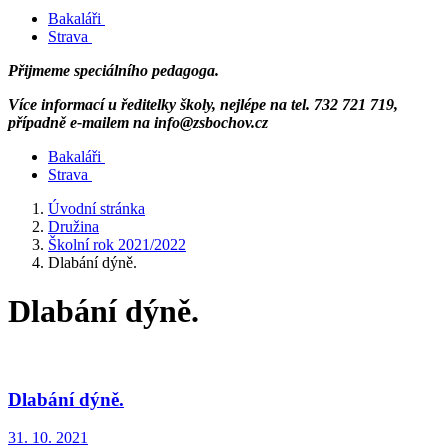
Bakaláři
Strava
Přijmeme speciálního pedagoga.
Více informací u ředitelky školy, nejlépe na tel. 732 721 719,
případně e-mailem na info@zsbochov.cz
Bakaláři
Strava
Úvodní stránka
Družina
Školní rok 2021/2022
Dlabání dýně.
Dlabání dýně.
Dlabání dýně.
31. 10. 2021