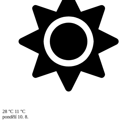
28 °C
11 °C
pondělí
10. 8.