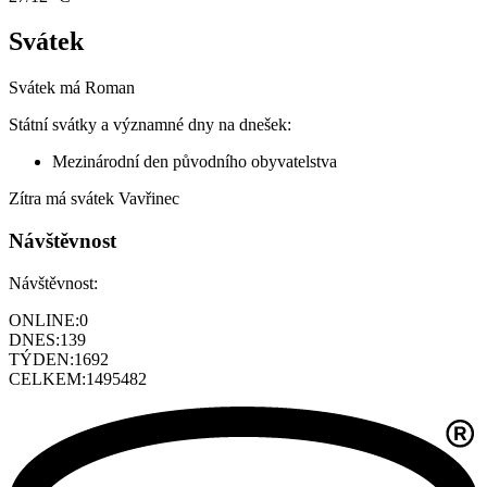
Svátek
Svátek má
Roman
Státní svátky a významné dny na dnešek:
Mezinárodní den původního obyvatelstva
Zítra má svátek
Vavřinec
Návštěvnost
Návštěvnost:
ONLINE:
0
DNES:
139
TÝDEN:
1692
CELKEM:
1495482