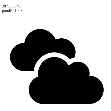
28 °C
11 °C
pondělí
10. 8.