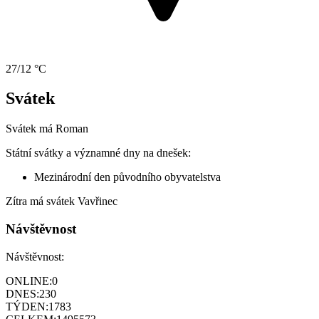
27/12 °C
Svátek
Svátek má
Roman
Státní svátky a významné dny na dnešek:
Mezinárodní den původního obyvatelstva
Zítra má svátek
Vavřinec
Návštěvnost
Návštěvnost:
ONLINE:
0
DNES:
230
TÝDEN:
1783