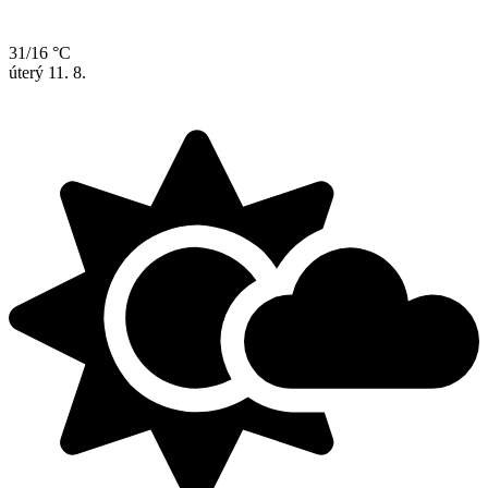
31/16 °C
úterý
11. 8.