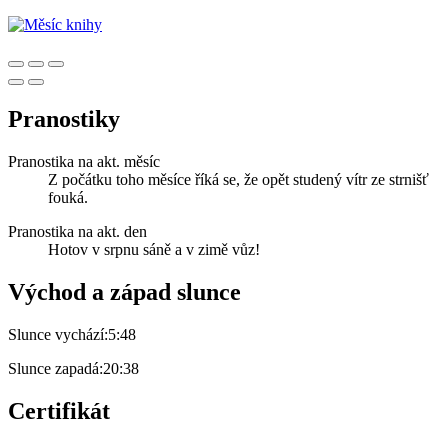
Pranostiky
Pranostika na akt. měsíc
Z počátku toho měsíce říká se, že opět studený vítr ze strnišť
fouká.
Pranostika na akt. den
Hotov v srpnu sáně a v zimě vůz!
Východ a západ slunce
Slunce vychází:
5:48
Slunce zapadá:
20:38
Certifikát