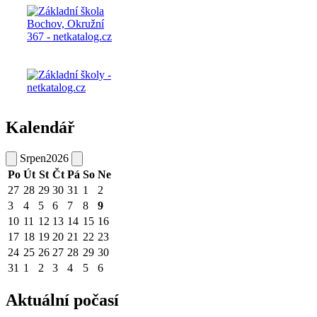
Kalendář
Srpen
2026
Po
Út
St
Čt
Pá
So
Ne
27
28
29
30
31
1
2
3
4
5
6
7
8
9
10
11
12
13
14
15
16
17
18
19
20
21
22
23
24
25
26
27
28
29
30
31
1
2
3
4
5
6
Aktuální počasí