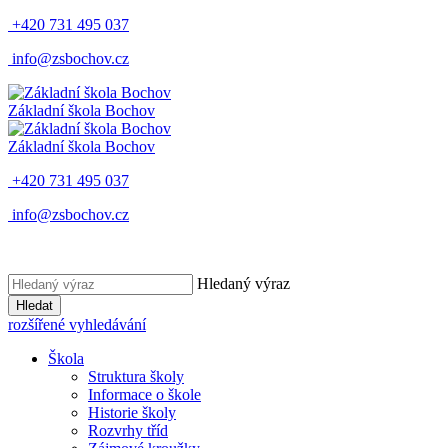
+420 731 495 037
info@zsbochov.cz
Základní škola Bochov
Základní škola Bochov
+420 731 495 037
info@zsbochov.cz
Hledaný výraz
Hledat
rozšířené vyhledávání
Škola
Struktura školy
Informace o škole
Historie školy
Rozvrhy tříd