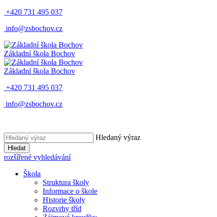
+420 731 495 037
info@zsbochov.cz
Základní škola Bochov
Základní škola Bochov
+420 731 495 037
info@zsbochov.cz
Hledaný výraz
Hledat
rozšířené vyhledávání
Škola
Struktura školy
Informace o škole
Historie školy
Rozvrhy tříd