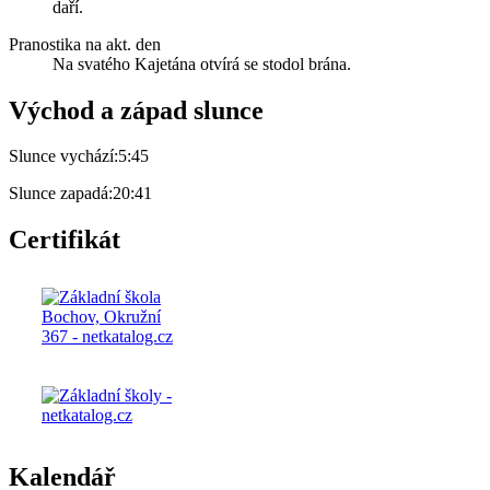
daří.
Pranostika na akt. den
Na svatého Kajetána otvírá se stodol brána.
Východ a západ slunce
Slunce vychází:
5:45
Slunce zapadá:
20:41
Certifikát
Kalendář