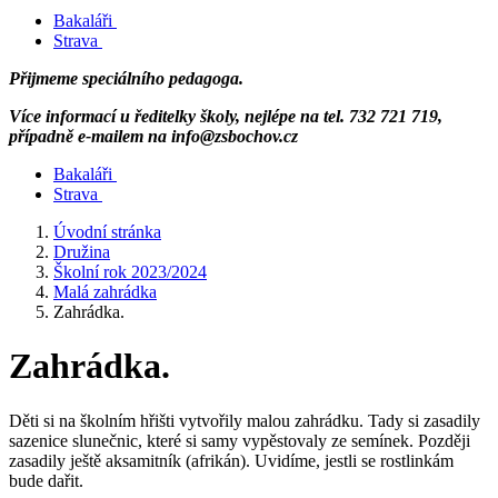
Bakaláři
Strava
Přijmeme speciálního pedagoga.
Více informací u ředitelky školy, nejlépe na tel. 732 721 719,
případně e-mailem na info@zsbochov.cz
Bakaláři
Strava
Úvodní stránka
Družina
Školní rok 2023/2024
Malá zahrádka
Zahrádka.
Zahrádka.
Děti si na školním hřišti vytvořily malou zahrádku. Tady si zasadily
sazenice slunečnic, které si samy vypěstovaly ze semínek. Později
zasadily ještě aksamitník (afrikán). Uvidíme, jestli se rostlinkám
bude dařit.