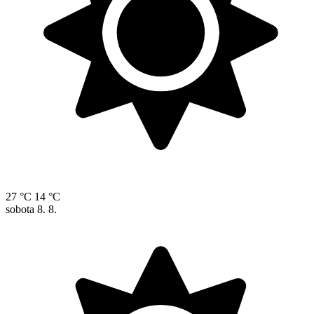
27 °C
14 °C
sobota
8. 8.