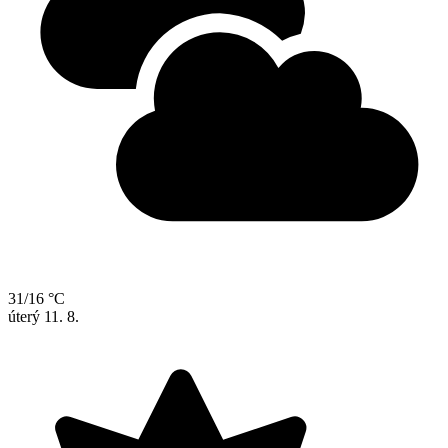
31/16 °C
úterý
11. 8.