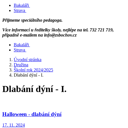
Bakaláři
Strava
Přijmeme speciálního pedagoga.
Více informací u ředitelky školy, nejlépe na tel. 732 721 719,
případně e-mailem na info@zsbochov.cz
Bakaláři
Strava
Úvodní stránka
Družina
Školní rok 2024/2025
Dlabání dýní - I.
Dlabání dýní - I.
Halloween - dlabání dýní
17. 11. 2024