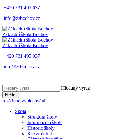
+420 731 495 037
info@zsbochov.cz
Základní škola Bochov
Základní škola Bochov
+420 731 495 037
info@zsbochov.cz
Hledaný výraz
Hledat
rozšířené vyhledávání
Škola
Struktura školy
Informace o škole
Historie školy
Rozvrhy tříd