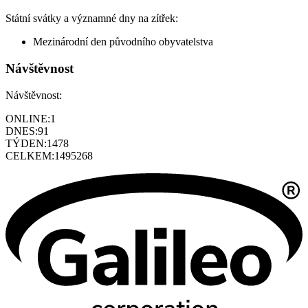
Státní svátky a významné dny na zítřek:
Mezinárodní den původního obyvatelstva
Návštěvnost
Návštěvnost:
ONLINE:
1
DNES:
91
TÝDEN:
1478
CELKEM:
1495268