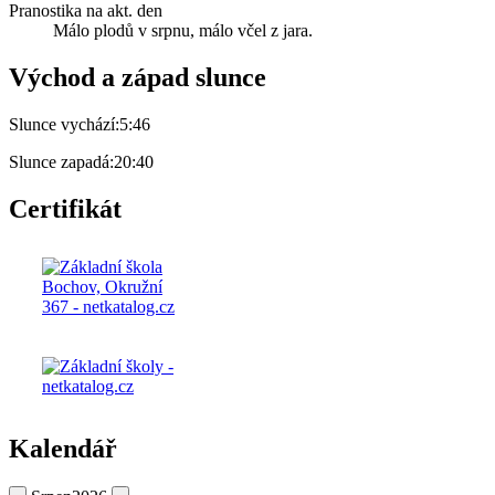
Pranostika na akt. den
Málo plodů v srpnu, málo včel z jara.
Východ a západ slunce
Slunce vychází:
5:46
Slunce zapadá:
20:40
Certifikát
Kalendář