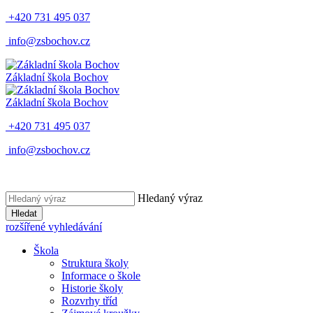
+420 731 495 037
info@zsbochov.cz
Základní škola Bochov
Základní škola Bochov
+420 731 495 037
info@zsbochov.cz
Hledaný výraz
Hledat
rozšířené vyhledávání
Škola
Struktura školy
Informace o škole
Historie školy
Rozvrhy tříd