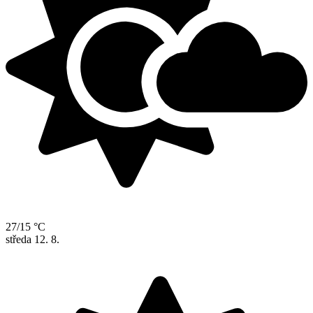
27/15 °C
středa
12. 8.