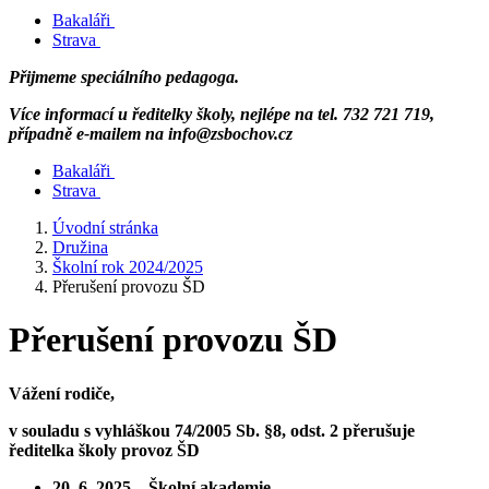
Bakaláři
Strava
Přijmeme speciálního pedagoga.
Více informací u ředitelky školy, nejlépe na tel. 732 721 719,
případně e-mailem na info@zsbochov.cz
Bakaláři
Strava
Úvodní stránka
Družina
Školní rok 2024/2025
Přerušení provozu ŠD
Přerušení provozu ŠD
Vážení rodiče,
v souladu s vyhláškou 74/2005 Sb. §8, odst. 2 přerušuje
ředitelka školy provoz ŠD
20. 6. 2025 – Školní akademie