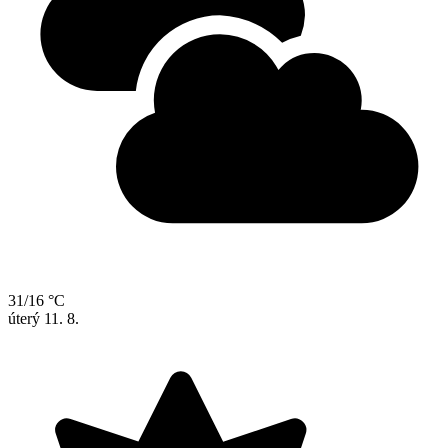
31/16 °C
úterý
11. 8.