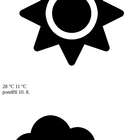
28 °C
11 °C
pondělí
10. 8.