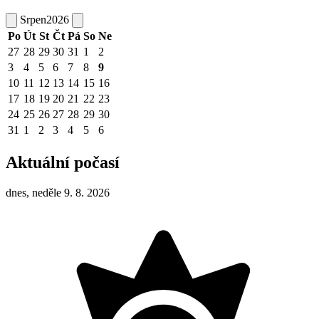
Srpen
2026
Po
Út
St
Čt
Pá
So
Ne
27
28
29
30
31
1
2
3
4
5
6
7
8
9
10
11
12
13
14
15
16
17
18
19
20
21
22
23
24
25
26
27
28
29
30
31
1
2
3
4
5
6
Aktuální počasí
dnes, neděle 9. 8. 2026