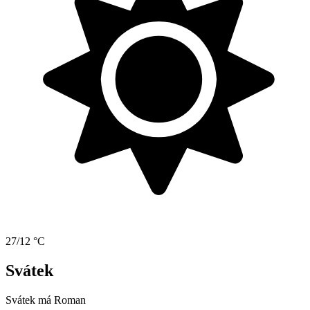
27/12 °C
Svátek
Svátek má
Roman