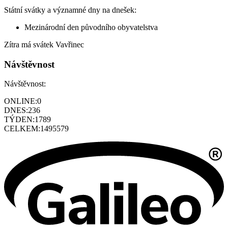
Státní svátky a významné dny na dnešek:
Mezinárodní den původního obyvatelstva
Zítra má svátek
Vavřinec
Návštěvnost
Návštěvnost:
ONLINE:
0
DNES:
236
TÝDEN:
1789
CELKEM:
1495579