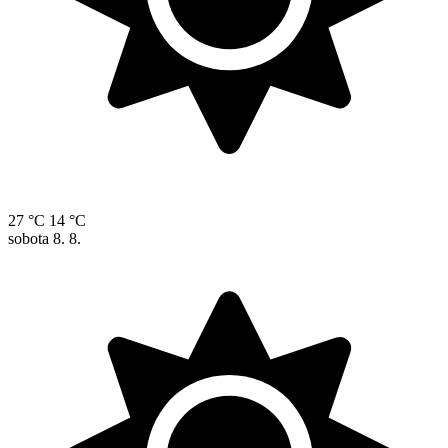
27 °C
14 °C
sobota
8. 8.