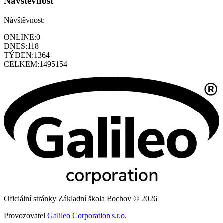
Návštěvnost
Návštěvnost:
ONLINE:
0
DNES:
118
TÝDEN:
1364
CELKEM:
1495154
Oficiální stránky Základní škola Bochov © 2026
Provozovatel
Galileo Corporation s.r.o.