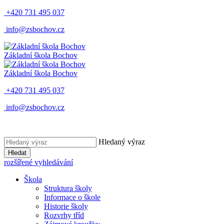
+420 731 495 037
info@zsbochov.cz
Základní škola Bochov
Základní škola Bochov
+420 731 495 037
info@zsbochov.cz
Hledaný výraz
Hledat
rozšířené vyhledávání
Škola
Struktura školy
Informace o škole
Historie školy
Rozvrhy tříd