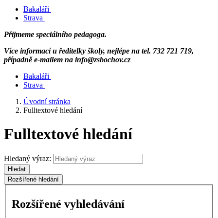
Bakaláři
Strava
Přijmeme speciálního pedagoga.
Více informací u ředitelky školy, nejlépe na tel. 732 721 719,
případně e-mailem na info@zsbochov.cz
Bakaláři
Strava
Úvodní stránka
Fulltextové hledání
Fulltextové hledání
Hledaný výraz:
Hledat
Rozšířené hledání
Rozšířené vyhledávání