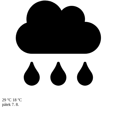
29 °C
18 °C
pátek
7. 8.