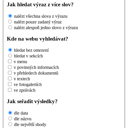
Jak hledat výraz z více slov?
nalézt všechna slova z výrazu
nalézt pouze zadaný výraz
nalézt alespoň jedno slovo z výrazu
Kde na webu vyhledávat?
hledat bez omezení
hledat v sekcích
v menu
v povinných informacích
v přehledech dokumentů
v textech
ve fotogaleriích
ve zprávách
Jak seřadit výsledky?
dle data
dle názvu
dle největší shody