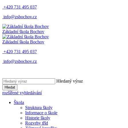
+420 731 495 037
info@zsbochov.cz
Základní škola Bochov
Základní škola Bochov
+420 731 495 037
info@zsbochov.cz
Hledaný výraz
Hledat
rozšířené vyhledávání
Škola
Struktura školy
Informace o škole
Historie školy
Rozvrhy tříd