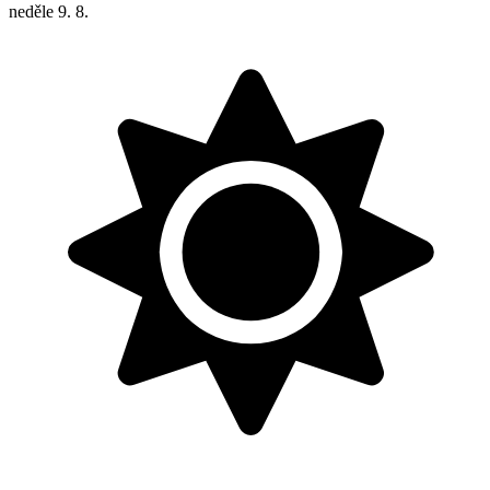
neděle
9. 8.