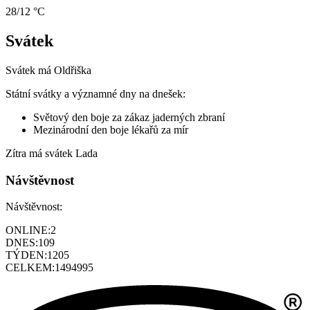
28/12 °C
Svátek
Svátek má
Oldřiška
Státní svátky a významné dny na dnešek:
Světový den boje za zákaz jaderných zbraní
Mezinárodní den boje lékařů za mír
Zítra má svátek
Lada
Návštěvnost
Návštěvnost:
ONLINE:
2
DNES:
109
TÝDEN:
1205
CELKEM:
1494995