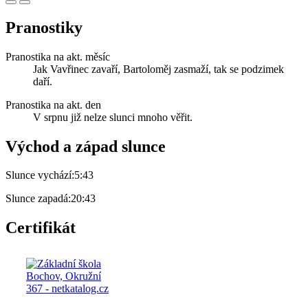
Pranostiky
Pranostika na akt. měsíc
Jak Vavřinec zavaří, Bartoloměj zasmaží, tak se podzimek
daří.
Pranostika na akt. den
V srpnu již nelze slunci mnoho věřit.
Východ a západ slunce
Slunce vychází:
5:43
Slunce zapadá:
20:43
Certifikát