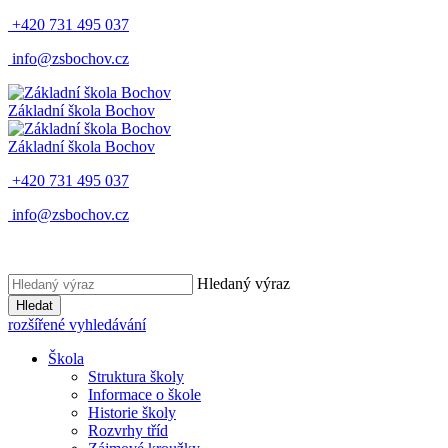
+420 731 495 037
info@zsbochov.cz
Základní škola Bochov
Základní škola Bochov
+420 731 495 037
info@zsbochov.cz
Hledaný výraz
Hledat
rozšířené vyhledávání
Škola
Struktura školy
Informace o škole
Historie školy
Rozvrhy tříd