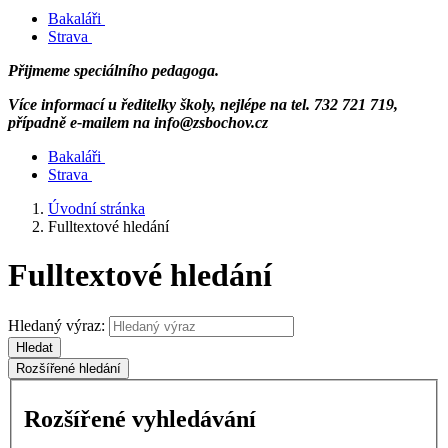
Bakaláři
Strava
Přijmeme speciálního pedagoga.
Více informací u ředitelky školy, nejlépe na tel. 732 721 719,
případně e-mailem na info@zsbochov.cz
Bakaláři
Strava
Úvodní stránka
Fulltextové hledání
Fulltextové hledání
Hledaný výraz:
Hledat
Rozšířené hledání
Rozšířené vyhledávání