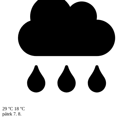
29 °C
18 °C
pátek
7. 8.