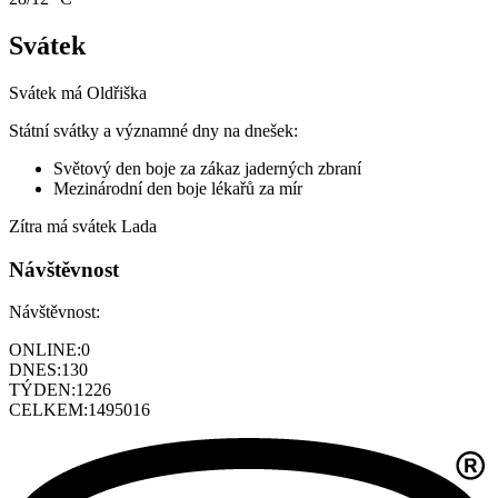
Svátek
Svátek má
Oldřiška
Státní svátky a významné dny na dnešek:
Světový den boje za zákaz jaderných zbraní
Mezinárodní den boje lékařů za mír
Zítra má svátek
Lada
Návštěvnost
Návštěvnost:
ONLINE:
0
DNES:
130
TÝDEN:
1226
CELKEM:
1495016