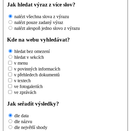
Jak hledat výraz z více slov?
nalézt všechna slova z výrazu
nalézt pouze zadaný výraz
nalézt alespoň jedno slovo z výrazu
Kde na webu vyhledávat?
hledat bez omezení
hledat v sekcích
v menu
v povinných informacích
v přehledech dokumentů
v textech
ve fotogaleriích
ve zprávách
Jak seřadit výsledky?
dle data
dle názvu
dle největší shody