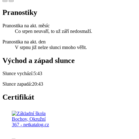
Pranostiky
Pranostika na akt. měsíc
Co srpen neuvaří, to už září nedosmaží.
Pranostika na akt. den
V srpnu již nelze slunci mnoho věřit.
Východ a západ slunce
Slunce vychází:
5:43
Slunce zapadá:
20:43
Certifikát