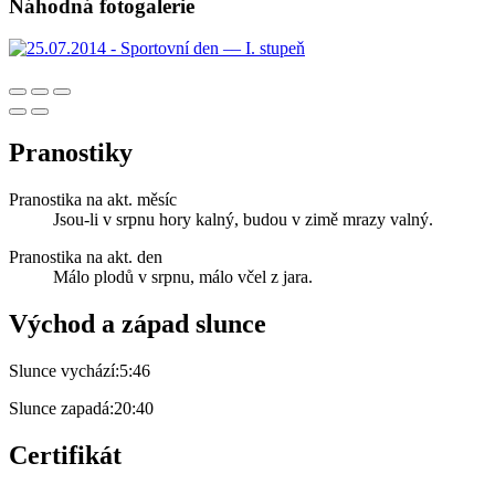
Náhodná fotogalerie
Pranostiky
Pranostika na akt. měsíc
Jsou-li v srpnu hory kalný, budou v zimě mrazy valný.
Pranostika na akt. den
Málo plodů v srpnu, málo včel z jara.
Východ a západ slunce
Slunce vychází:
5:46
Slunce zapadá:
20:40
Certifikát