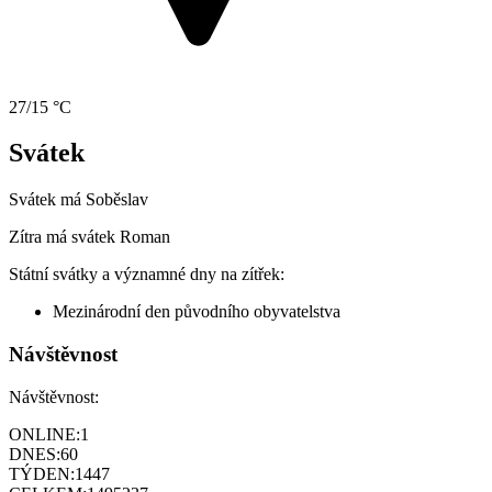
27/15 °C
Svátek
Svátek má
Soběslav
Zítra má svátek
Roman
Státní svátky a významné dny na zítřek:
Mezinárodní den původního obyvatelstva
Návštěvnost
Návštěvnost:
ONLINE:
1
DNES:
60
TÝDEN:
1447