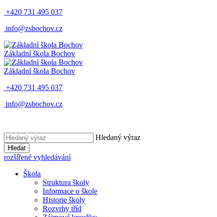
+420 731 495 037
info@zsbochov.cz
Základní škola Bochov
Základní škola Bochov
+420 731 495 037
info@zsbochov.cz
Hledaný výraz
Hledat
rozšířené vyhledávání
Škola
Struktura školy
Informace o škole
Historie školy
Rozvrhy tříd