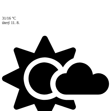
31/16 °C
úterý
11. 8.