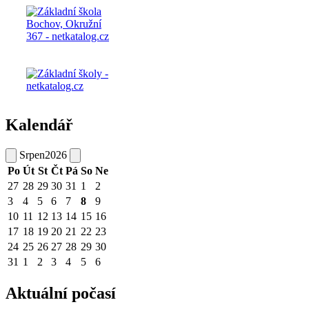
Kalendář
Srpen
2026
Po
Út
St
Čt
Pá
So
Ne
27
28
29
30
31
1
2
3
4
5
6
7
8
9
10
11
12
13
14
15
16
17
18
19
20
21
22
23
24
25
26
27
28
29
30
31
1
2
3
4
5
6
Aktuální počasí