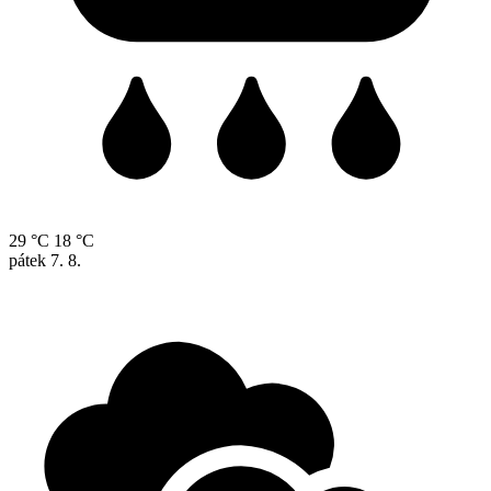
29 °C
18 °C
pátek
7. 8.