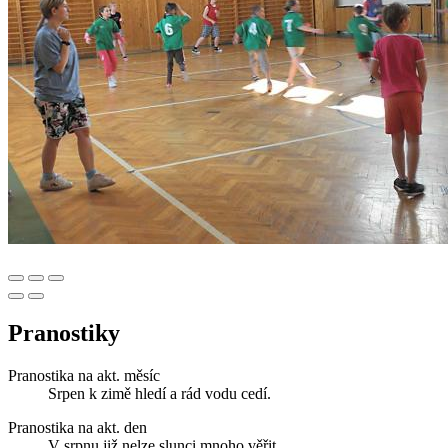
Pranostiky
Pranostika na akt. měsíc
Srpen k zimě hledí a rád vodu cedí.
Pranostika na akt. den
V srpnu již nelze slunci mnoho věřit.