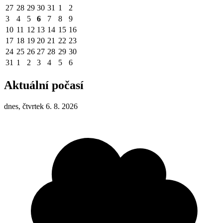
27
28
29
30
31
1
2
3
4
5
6
7
8
9
10
11
12
13
14
15
16
17
18
19
20
21
22
23
24
25
26
27
28
29
30
31
1
2
3
4
5
6
Aktuální počasí
dnes, čtvrtek 6. 8. 2026