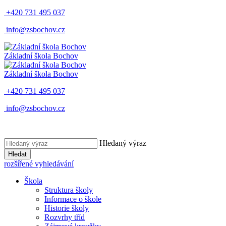
+420 731 495 037
info@zsbochov.cz
Základní škola Bochov
Základní škola Bochov
+420 731 495 037
info@zsbochov.cz
Hledaný výraz
Hledat
rozšířené vyhledávání
Škola
Struktura školy
Informace o škole
Historie školy
Rozvrhy tříd