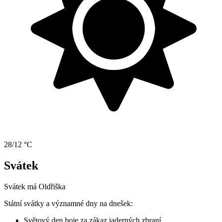
28/12 °C
Svátek
Svátek má
Oldřiška
Státní svátky a významné dny na dnešek:
Světový den boje za zákaz jaderných zbraní