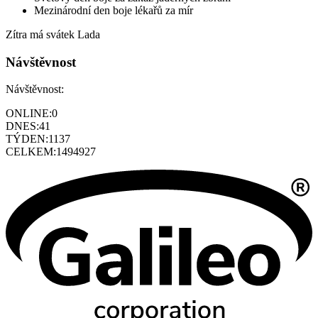
Mezinárodní den boje lékařů za mír
Zítra má svátek
Lada
Návštěvnost
Návštěvnost:
ONLINE:
0
DNES:
41
TÝDEN:
1137
CELKEM:
1494927