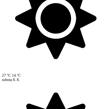
27 °C
14 °C
sobota
8. 8.