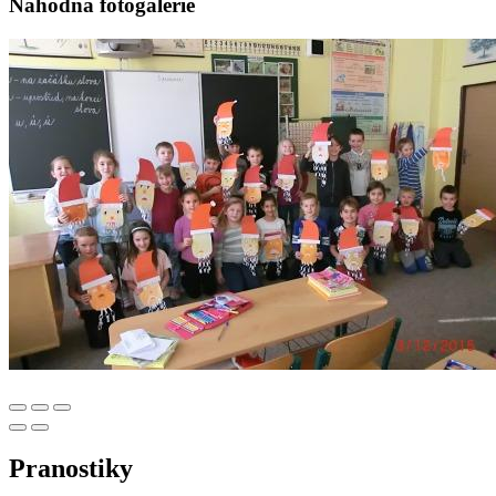
Náhodná fotogalerie
Pranostiky