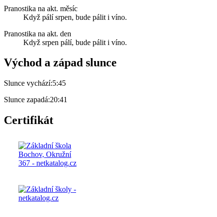
Pranostika na akt. měsíc
Když pálí srpen, bude pálit i víno.
Pranostika na akt. den
Když srpen pálí, bude pálit i víno.
Východ a západ slunce
Slunce vychází:
5:45
Slunce zapadá:
20:41
Certifikát