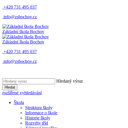
+420 731 495 037
info@zsbochov.cz
Základní škola Bochov
Základní škola Bochov
+420 731 495 037
info@zsbochov.cz
Hledaný výraz
Hledat
rozšířené vyhledávání
Škola
Struktura školy
Informace o škole
Historie školy
Rozvrhy tříd