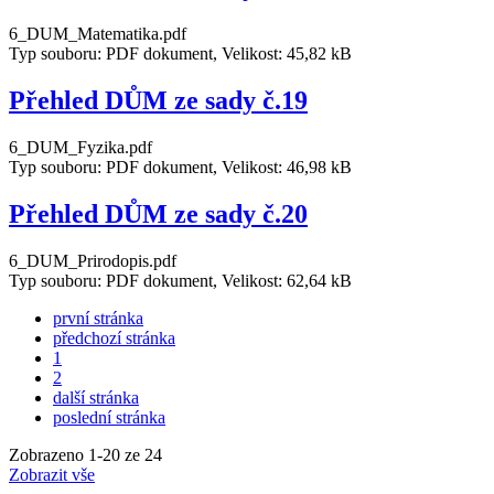
6_DUM_Matematika.pdf
Typ souboru: PDF dokument, Velikost: 45,82 kB
Přehled DŮM ze sady č.19
6_DUM_Fyzika.pdf
Typ souboru: PDF dokument, Velikost: 46,98 kB
Přehled DŮM ze sady č.20
6_DUM_Prirodopis.pdf
Typ souboru: PDF dokument, Velikost: 62,64 kB
první stránka
předchozí stránka
1
2
další stránka
poslední stránka
Zobrazeno
1
-
20
ze 24
Zobrazit vše