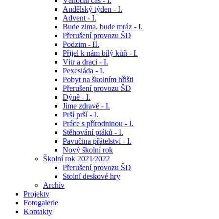
Vánoční čas - I.
Andělský týden - I.
Advent - I.
Bude zima, bude mráz - I.
Přerušení provozu ŠD
Podzim - II.
Přijel k nám bílý kůň - I.
Vítr a draci - I.
Pexesiáda - I.
Pobyt na školním hřišti
Přerušení provozu ŠD
Dýně - I.
Jíme zdravě - I.
Prší prší - I.
Práce s přírodninou - I.
Stěhování ptáků - I.
Pavučina přátelství - I.
Nový školní rok
Školní rok 2021⁄2022
Přerušení provozu ŠD
Stolní deskové hry
Archiv
Projekty
Fotogalerie
Kontakty