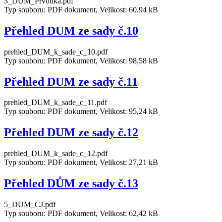
3_DUM_Prvouka.pdf
Typ souboru: PDF dokument, Velikost: 60,94 kB
Přehled DUM ze sady č.10
prehled_DUM_k_sade_c_10.pdf
Typ souboru: PDF dokument, Velikost: 98,58 kB
Přehled DUM ze sady č.11
prehled_DUM_k_sade_c_11.pdf
Typ souboru: PDF dokument, Velikost: 95,24 kB
Přehled DUM ze sady č.12
prehled_DUM_k_sade_c_12.pdf
Typ souboru: PDF dokument, Velikost: 27,21 kB
Přehled DŮM ze sady č.13
5_DUM_CJ.pdf
Typ souboru: PDF dokument, Velikost: 62,42 kB