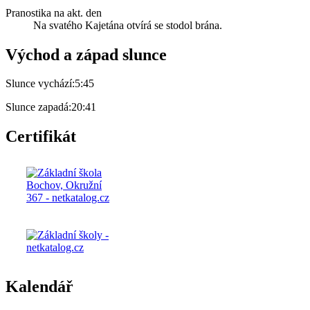
Pranostika na akt. den
Na svatého Kajetána otvírá se stodol brána.
Východ a západ slunce
Slunce vychází:
5:45
Slunce zapadá:
20:41
Certifikát
Kalendář