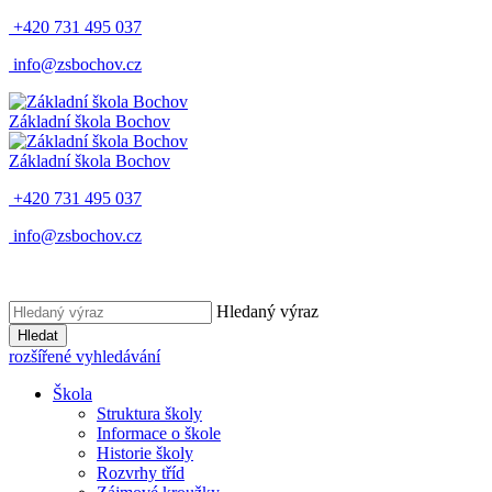
+420 731 495 037
info@zsbochov.cz
Základní škola Bochov
Základní škola Bochov
+420 731 495 037
info@zsbochov.cz
Hledaný výraz
Hledat
rozšířené vyhledávání
Škola
Struktura školy
Informace o škole
Historie školy
Rozvrhy tříd