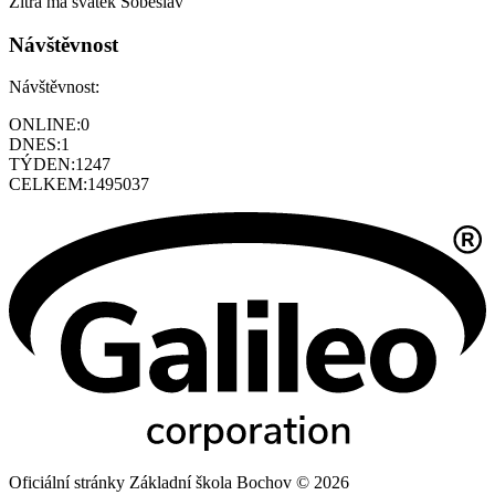
Zítra má svátek
Soběslav
Návštěvnost
Návštěvnost:
ONLINE:
0
DNES:
1
TÝDEN:
1247
CELKEM:
1495037
Oficiální stránky Základní škola Bochov © 2026