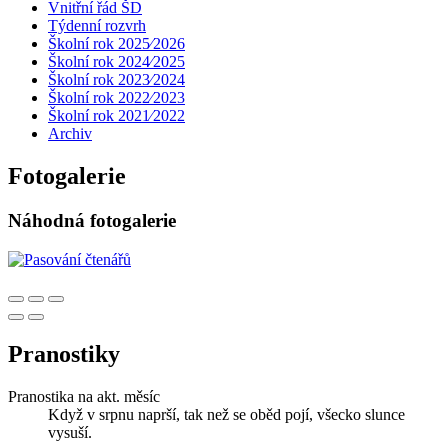
Vnitřní řád ŠD
Týdenní rozvrh
Školní rok 2025⁄2026
Školní rok 2024⁄2025
Školní rok 2023⁄2024
Školní rok 2022⁄2023
Školní rok 2021⁄2022
Archiv
Fotogalerie
Náhodná fotogalerie
Pranostiky
Pranostika na akt. měsíc
Když v srpnu naprší, tak než se oběd pojí, všecko slunce
vysuší.