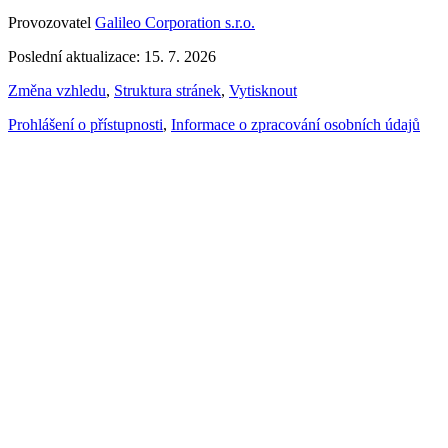
Provozovatel
Galileo Corporation s.r.o.
Poslední aktualizace: 15. 7. 2026
Změna vzhledu
,
Struktura stránek
,
Vytisknout
Prohlášení o přístupnosti
,
Informace o zpracování osobních údajů