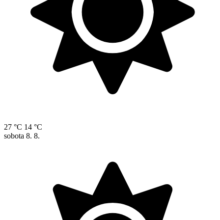
27 °C
14 °C
sobota
8. 8.