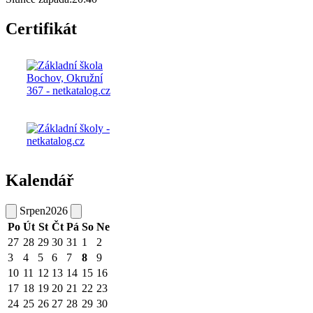
Certifikát
Kalendář
Srpen
2026
Po
Út
St
Čt
Pá
So
Ne
27
28
29
30
31
1
2
3
4
5
6
7
8
9
10
11
12
13
14
15
16
17
18
19
20
21
22
23
24
25
26
27
28
29
30