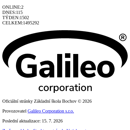
ONLINE:
2
DNES:
115
TÝDEN:
1502
CELKEM:
1495292
Oficiální stránky Základní škola Bochov © 2026
Provozovatel
Galileo Corporation s.r.o.
Poslední aktualizace: 15. 7. 2026