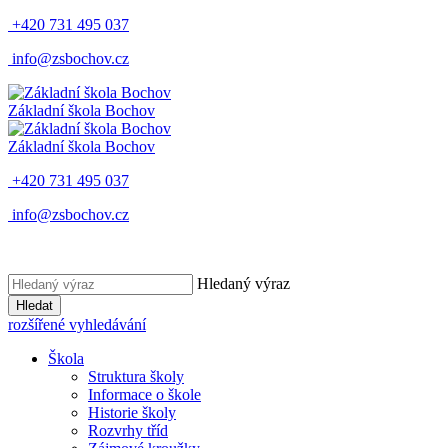
+420 731 495 037
info@zsbochov.cz
Základní škola Bochov
Základní škola Bochov
+420 731 495 037
info@zsbochov.cz
Hledaný výraz
Hledat
rozšířené vyhledávání
Škola
Struktura školy
Informace o škole
Historie školy
Rozvrhy tříd