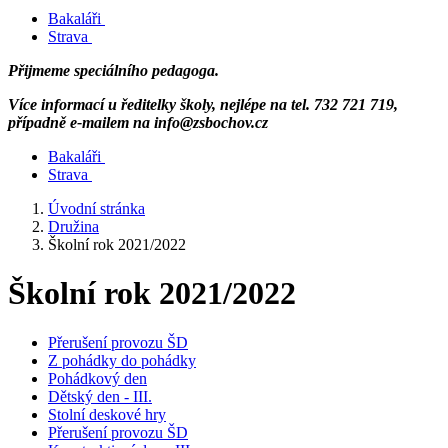
Bakaláři
Strava
Přijmeme speciálního pedagoga.
Více informací u ředitelky školy, nejlépe na tel. 732 721 719,
případně e-mailem na info@zsbochov.cz
Bakaláři
Strava
Úvodní stránka
Družina
Školní rok 2021/2022
Školní rok 2021/2022
Přerušení provozu ŠD
Z pohádky do pohádky
Pohádkový den
Dětský den - III.
Stolní deskové hry
Přerušení provozu ŠD