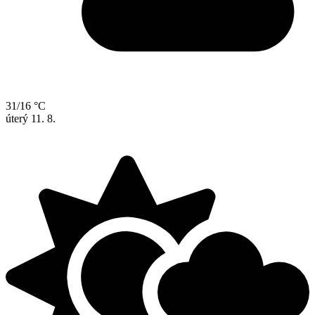
31/16 °C
úterý
11. 8.