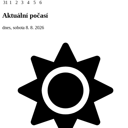
31
1
2
3
4
5
6
Aktuální počasí
dnes, sobota 8. 8. 2026