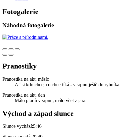
Fotogalerie
Náhodná fotogalerie
Pranostiky
Pranostika na akt. měsíc
Ať si kdo chce, co chce říká - v srpnu ještě do rybníka.
Pranostika na akt. den
Málo plodů v srpnu, málo včel z jara.
Východ a západ slunce
Slunce vychází:
5:46
Slunce zapadá:
20:40