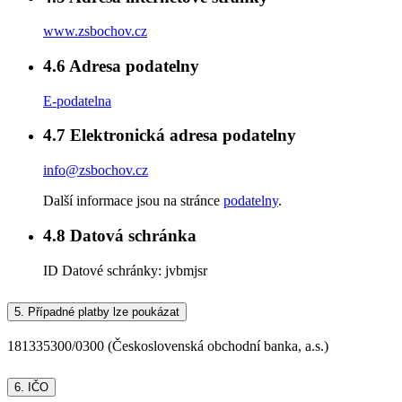
www.zsbochov.cz
4.6
Adresa podatelny
E-podatelna
4.7
Elektronická adresa podatelny
info@zsbochov.cz
Další informace jsou na stránce
podatelny
.
4.8
Datová schránka
ID Datové schránky:
jvbmjsr
5.
Případné platby lze poukázat
181335300/0300 (Československá obchodní banka, a.s.)
6.
IČO