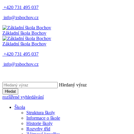
+420 731 495 037
info@zsbochov.cz
Základní škola Bochov
Základní škola Bochov
+420 731 495 037
info@zsbochov.cz
Hledaný výraz
Hledat
rozšířené vyhledávání
Škola
Struktura školy
Informace o škole
Historie školy
Rozvrhy tříd