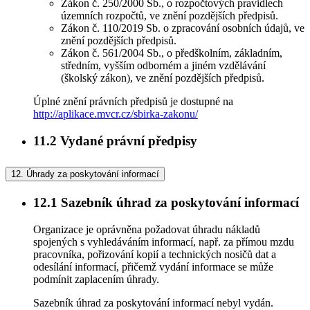
Zákon č. 250/2000 Sb., o rozpočtových pravidlech
územních rozpočtů, ve znění pozdějších předpisů.
Zákon č. 110/2019 Sb. o zpracování osobních údajů, ve
znění pozdějších předpisů.
Zákon č. 561/2004 Sb., o předškolním, základním,
středním, vyšším odborném a jiném vzdělávání
(školský zákon), ve znění pozdějších předpisů.
Úplné znění právních předpisů je dostupné na
http://aplikace.mvcr.cz/sbirka-zakonu/
11.2
Vydané právní předpisy
12.
Úhrady za poskytování informací
12.1
Sazebník úhrad za poskytování informací
Organizace je oprávněna požadovat úhradu nákladů
spojených s vyhledáváním informací, např. za přímou mzdu
pracovníka, pořizování kopií a technických nosičů dat a
odesílání informací, přičemž vydání informace se může
podmínit zaplacením úhrady.
Sazebník úhrad za poskytování informací nebyl vydán.