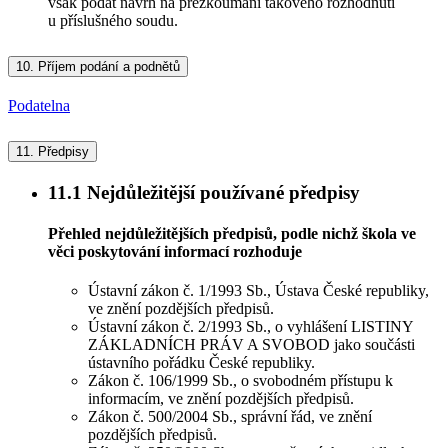
však podat návrh na přezkoumání takového rozhodnutí
u příslušného soudu.
10.
Příjem podání a podnětů
Podatelna
11.
Předpisy
11.1
Nejdůležitější používané předpisy
Přehled nejdůležitějších předpisů, podle nichž škola ve
věci poskytování informací rozhoduje
Ústavní zákon č. 1/1993 Sb., Ústava České republiky,
ve znění pozdějších předpisů.
Ústavní zákon č. 2/1993 Sb., o vyhlášení LISTINY
ZÁKLADNÍCH PRÁV A SVOBOD jako součásti
ústavního pořádku České republiky.
Zákon č. 106/1999 Sb., o svobodném přístupu k
informacím, ve znění pozdějších předpisů.
Zákon č. 500/2004 Sb., správní řád, ve znění
pozdějších předpisů.