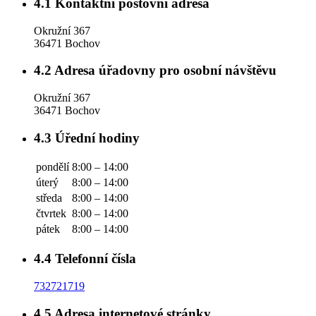
4.1
Kontaktní poštovní adresa
Okružní 367
36471 Bochov
4.2
Adresa úřadovny pro osobní návštěvu
Okružní 367
36471 Bochov
4.3
Úřední hodiny
pondělí
8:00 – 14:00
úterý
8:00 – 14:00
středa
8:00 – 14:00
čtvrtek
8:00 – 14:00
pátek
8:00 – 14:00
4.4
Telefonní čísla
732721719
4.5
Adresa internetové stránky