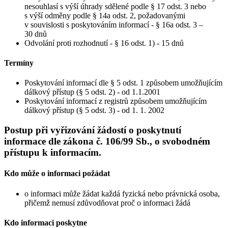
nesouhlasí s výší úhrady sdělené podle § 17 odst. 3 nebo
s výší odměny podle § 14a odst. 2, požadovanými
v souvislosti s poskytováním informací - § 16a odst. 3 –
30 dnů
Odvolání proti rozhodnutí - § 16 odst. 1) - 15 dnů
Termíny
Poskytování informací dle § 5 odst. 1 způsobem umožňujícím
dálkový přístup (§ 5 odst. 2) - od 1.1.2001
Poskytování informací z registrů způsobem umožňujícím
dálkový přístup (§ 5 odst. 3) - od 1. 1. 2002
Postup při vyřizování žádostí o poskytnutí
informace dle zákona č. 106/99 Sb., o svobodném
přístupu k informacím.
Kdo může o informaci požádat
o informaci může žádat každá fyzická nebo právnická osoba,
přičemž nemusí zdůvodňovat proč o informaci žádá
Kdo informaci poskytne