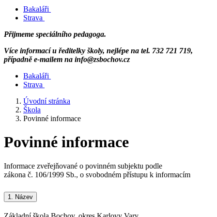
Bakaláři
Strava
Přijmeme speciálního pedagoga.
Více informací u ředitelky školy, nejlépe na tel. 732 721 719,
případně e-mailem na info@zsbochov.cz
Bakaláři
Strava
Úvodní stránka
Škola
Povinné informace
Povinné informace
Informace zveřejňované o povinném subjektu podle
zákona č. 106/1999 Sb., o svobodném přístupu k informacím
1.
Název
Základní škola Bochov, okres Karlovy Vary