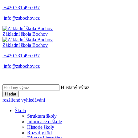
+420 731 495 037
info@zsbochov.cz
Základní škola Bochov
Základní škola Bochov
+420 731 495 037
info@zsbochov.cz
Hledaný výraz
Hledat
rozšířené vyhledávání
Škola
Struktura školy
Informace o škole
Historie školy
Rozvrhy tříd