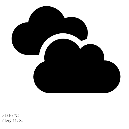
31/16 °C
úterý
11. 8.