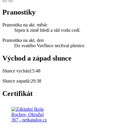
Pranostiky
Pranostika na akt. měsíc
Srpen k zimě hledí a rád vodu cedí.
Pranostika na akt. den
Do svatého Vavřince nechval pšenice.
Východ a západ slunce
Slunce vychází:
5:48
Slunce zapadá:
20:38
Certifikát