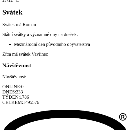
27/12 °C
Svátek
Svátek má
Roman
Státní svátky a významné dny na dnešek:
Mezinárodní den původního obyvatelstva
Zítra má svátek
Vavřinec
Návštěvnost
Návštěvnost:
ONLINE:
0
DNES:
233
TÝDEN:
1786
CELKEM:
1495576