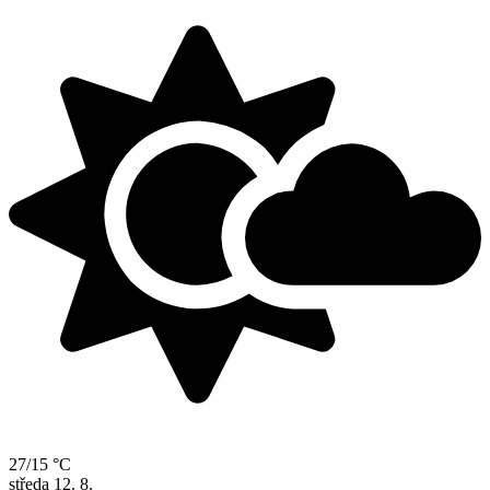
27/15 °C
středa
12. 8.