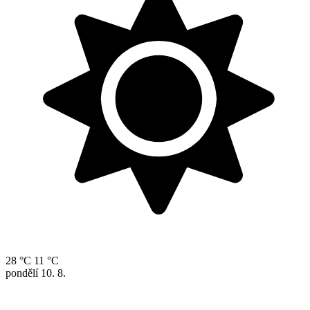
28 °C
11 °C
pondělí
10. 8.