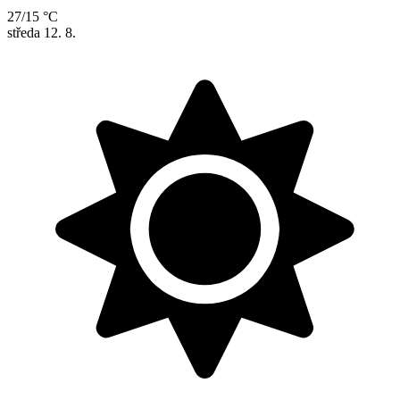
27/15 °C
středa
12. 8.