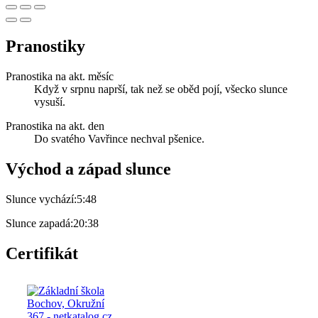
Pranostiky
Pranostika na akt. měsíc
Když v srpnu naprší, tak než se oběd pojí, všecko slunce
vysuší.
Pranostika na akt. den
Do svatého Vavřince nechval pšenice.
Východ a západ slunce
Slunce vychází:
5:48
Slunce zapadá:
20:38
Certifikát