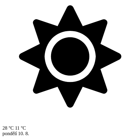
28 °C
11 °C
pondělí
10. 8.