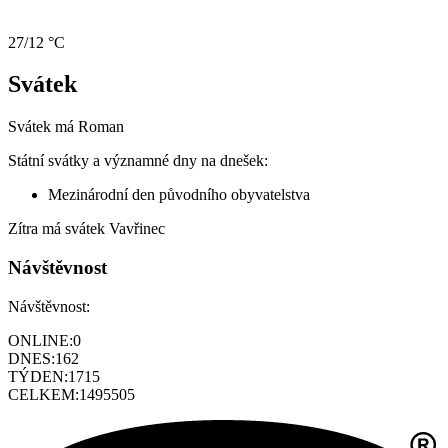
27/12 °C
Svátek
Svátek má
Roman
Státní svátky a významné dny na dnešek:
Mezinárodní den původního obyvatelstva
Zítra má svátek
Vavřinec
Návštěvnost
Návštěvnost:
ONLINE:
0
DNES:
162
TÝDEN:
1715
CELKEM:
1495505