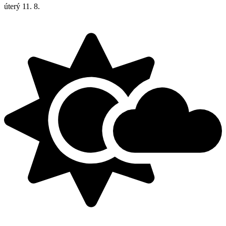
úterý
11. 8.