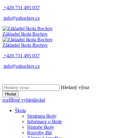
+420 731 495 037
info@zsbochov.cz
Základní škola Bochov
Základní škola Bochov
+420 731 495 037
info@zsbochov.cz
Hledaný výraz
Hledat
rozšířené vyhledávání
Škola
Struktura školy
Informace o škole
Historie školy
Rozvrhy tříd