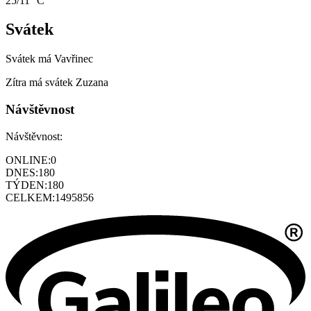
25/11 °C
Svátek
Svátek má
Vavřinec
Zítra má svátek
Zuzana
Návštěvnost