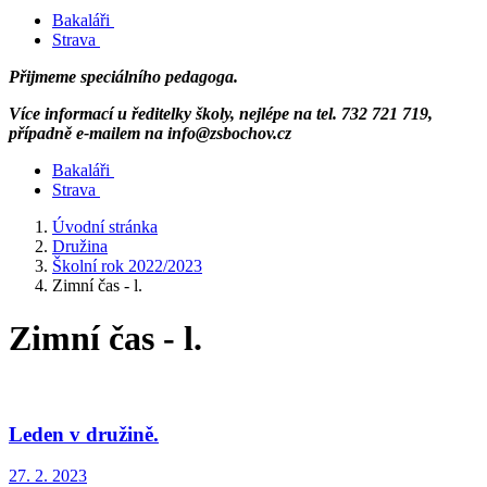
Bakaláři
Strava
Přijmeme speciálního pedagoga.
Více informací u ředitelky školy, nejlépe na tel. 732 721 719,
případně e-mailem na info@zsbochov.cz
Bakaláři
Strava
Úvodní stránka
Družina
Školní rok 2022/2023
Zimní čas - l.
Zimní čas - l.
Leden v družině.
27. 2. 2023