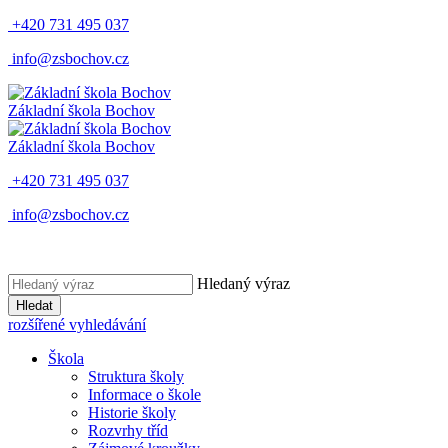
+420 731 495 037
info@zsbochov.cz
Základní škola Bochov
Základní škola Bochov
+420 731 495 037
info@zsbochov.cz
Hledaný výraz
Hledat
rozšířené vyhledávání
Škola
Struktura školy
Informace o škole
Historie školy
Rozvrhy tříd