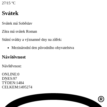
27/15 °C
Svátek
Svátek má
Soběslav
Zítra má svátek
Roman
Státní svátky a významné dny na zítřek:
Mezinárodní den původního obyvatelstva
Návštěvnost
Návštěvnost:
ONLINE:
0
DNES:
97
TÝDEN:
1484
CELKEM:
1495274