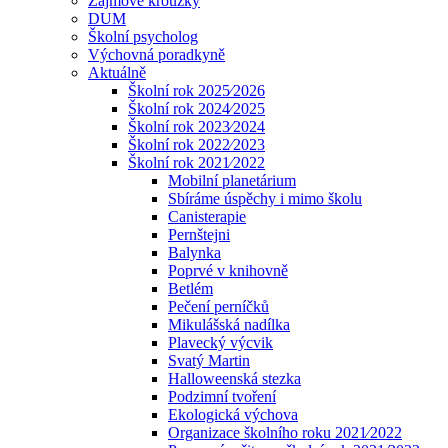
Zájmové kroužky
DUM
Školní psycholog
Výchovná poradkyně
Aktuálně
Školní rok 2025⁄2026
Školní rok 2024⁄2025
Školní rok 2023⁄2024
Školní rok 2022⁄2023
Školní rok 2021⁄2022
Mobilní planetárium
Sbíráme úspěchy i mimo školu
Canisterapie
Pernštejni
Balynka
Poprvé v knihovně
Betlém
Pečení perníčků
Mikulášská nadílka
Plavecký výcvik
Svatý Martin
Halloweenská stezka
Podzimní tvoření
Ekologická výchova
Organizace školního roku 2021⁄2022