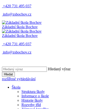
+420 731 495 037
info@zsbochov.cz
Základní škola Bochov
Základní škola Bochov
+420 731 495 037
info@zsbochov.cz
Hledaný výraz
Hledat
rozšířené vyhledávání
Škola
Struktura školy
Informace o škole
Historie školy
Rozvrhy tříd