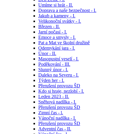
Umíme si hrát - II.
Doprava a naše bezpečnost - I.
Jakub a kameny - I.
Velikonoční svátky - I.
Březen - II.
Jarní počasí - I.
Emoce a smysly - I.
Pat a Mat ve školní družině
Odemykání jara - I.
Únor - II.
Masopustní veselí - I.
Poděkování - III.
Slunný únor - I.
Daleko na Severu - I.
Týden her - I.
Přerušení provozu ŠD
Kdo si hraje, nezlobí - I.
Leden 2023 - II.
Sněhová nadílka - I.
Přerušení provozu ŠD
Zimní čas - l.
Vánoční nadílka - I.
Přerušení provozu ŠD
Adventní čas - II.