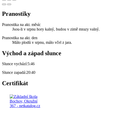
Pranostiky
Pranostika na akt. měsíc
Jsou-li v srpnu hory kalný, budou v zimě mrazy valný.
Pranostika na akt. den
Málo plodů v srpnu, málo včel z jara.
Východ a západ slunce
Slunce vychází:
5:46
Slunce zapadá:
20:40
Certifikát