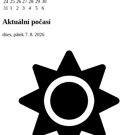
24
25
26
27
28
29
30
31
1
2
3
4
5
6
Aktuální počasí
dnes, pátek 7. 8. 2026