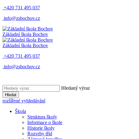
+420 731 495 037
info@zsbochov.cz
Základní škola Bochov
Základní škola Bochov
+420 731 495 037
info@zsbochov.cz
Hledaný výraz
Hledat
rozšířené vyhledávání
Škola
Struktura školy
Informace o škole
Historie školy
Rozvrhy tříd