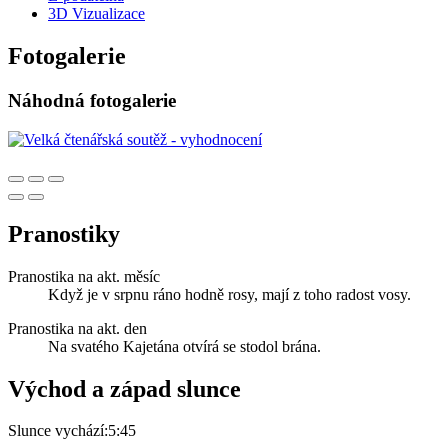
3D Vizualizace
Fotogalerie
Náhodná fotogalerie
Pranostiky
Pranostika na akt. měsíc
Když je v srpnu ráno hodně rosy, mají z toho radost vosy.
Pranostika na akt. den
Na svatého Kajetána otvírá se stodol brána.
Východ a západ slunce
Slunce vychází:
5:45