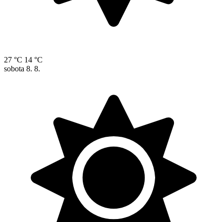
27 °C
14 °C
sobota
8. 8.