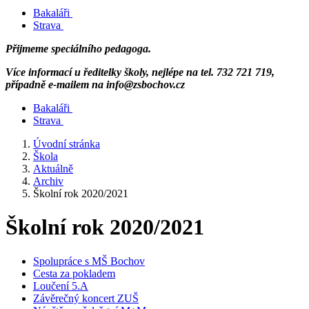
Bakaláři
Strava
Přijmeme speciálního pedagoga.
Více informací u ředitelky školy, nejlépe na tel. 732 721 719,
případně e-mailem na info@zsbochov.cz
Bakaláři
Strava
Úvodní stránka
Škola
Aktuálně
Archiv
Školní rok 2020/2021
Školní rok 2020/2021
Spolupráce s MŠ Bochov
Cesta za pokladem
Loučení 5.A
Závěrečný koncert ZUŠ