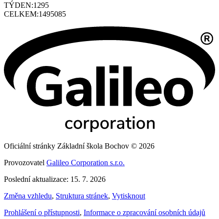
TÝDEN:
1295
CELKEM:
1495085
Oficiální stránky Základní škola Bochov © 2026
Provozovatel
Galileo Corporation s.r.o.
Poslední aktualizace: 15. 7. 2026
Změna vzhledu
,
Struktura stránek
,
Vytisknout
Prohlášení o přístupnosti
,
Informace o zpracování osobních údajů