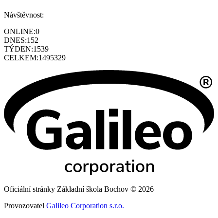
Návštěvnost:
ONLINE:
0
DNES:
152
TÝDEN:
1539
CELKEM:
1495329
Oficiální stránky Základní škola Bochov © 2026
Provozovatel
Galileo Corporation s.r.o.