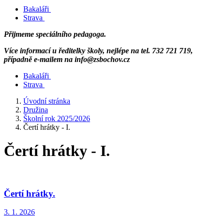
Bakaláři
Strava
Přijmeme speciálního pedagoga.
Více informací u ředitelky školy, nejlépe na tel. 732 721 719,
případně e-mailem na info@zsbochov.cz
Bakaláři
Strava
Úvodní stránka
Družina
Školní rok 2025/2026
Čertí hrátky - I.
Čertí hrátky - I.
Čertí hrátky.
3. 1. 2026