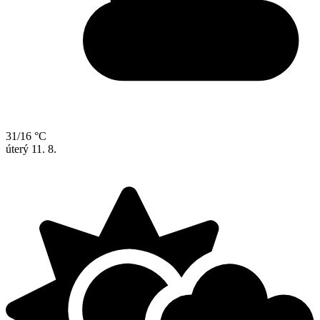
31/16 °C
úterý
11. 8.