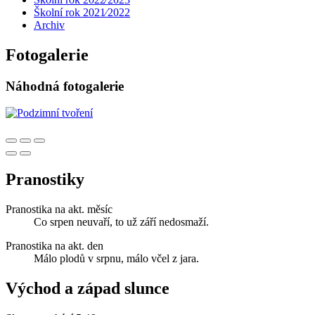
Školní rok 2021⁄2022
Archiv
Fotogalerie
Náhodná fotogalerie
Pranostiky
Pranostika na akt. měsíc
Co srpen neuvaří, to už září nedosmaží.
Pranostika na akt. den
Málo plodů v srpnu, málo včel z jara.
Východ a západ slunce