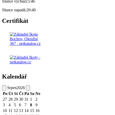
Slunce vychází:
5:46
Slunce zapadá:
20:40
Certifikát
Kalendář
Srpen
2026
Po
Út
St
Čt
Pá
So
Ne
27
28
29
30
31
1
2
3
4
5
6
7
8
9
10
11
12
13
14
15
16