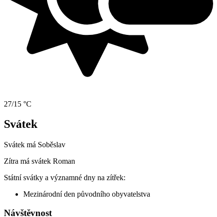
27/15 °C
Svátek
Svátek má
Soběslav
Zítra má svátek
Roman
Státní svátky a významné dny na zítřek:
Mezinárodní den původního obyvatelstva
Návštěvnost