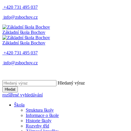
+420 731 495 037
info@zsbochov.cz
Základní škola Bochov
Základní škola Bochov
+420 731 495 037
info@zsbochov.cz
Hledaný výraz
Hledat
rozšířené vyhledávání
Škola
Struktura školy
Informace o škole
Historie školy
Rozvrhy tříd