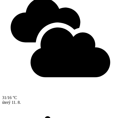
31/16 °C
úterý
11. 8.