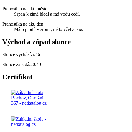
Pranostika na akt. měsíc
Srpen k zimě hledí a rád vodu cedí.
Pranostika na akt. den
Málo plodů v srpnu, málo včel z jara.
Východ a západ slunce
Slunce vychází:
5:46
Slunce zapadá:
20:40
Certifikát