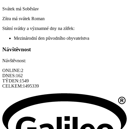
Svátek má
Soběslav
Zítra má svátek
Roman
Státní svátky a významné dny na zítřek:
Mezinárodní den původního obyvatelstva
Návštěvnost
Návštěvnost:
ONLINE:
2
DNES:
162
TÝDEN:
1549
CELKEM:
1495339