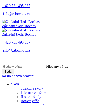
+420 731 495 037
info@zsbochov.cz
Základní škola Bochov
Základní škola Bochov
+420 731 495 037
info@zsbochov.cz
Hledaný výraz
Hledat
rozšířené vyhledávání
Škola
Struktura školy
Informace o škole
Historie školy
Rozvrhy tříd