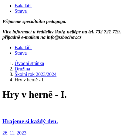
Bakaláři
Strava
Přijmeme speciálního pedagoga.
Více informací u ředitelky školy, nejlépe na tel. 732 721 719,
případně e-mailem na info@zsbochov.cz
Bakaláři
Strava
Úvodní stránka
Družina
Školní rok 2023/2024
Hry v herně - I.
Hry v herně - I.
Hrajeme si každý den.
26. 11. 2023