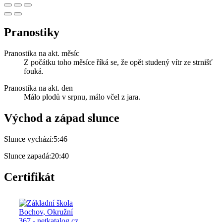
Pranostiky
Pranostika na akt. měsíc
Z počátku toho měsíce říká se, že opět studený vítr ze strnišť
fouká.
Pranostika na akt. den
Málo plodů v srpnu, málo včel z jara.
Východ a západ slunce
Slunce vychází:
5:46
Slunce zapadá:
20:40
Certifikát