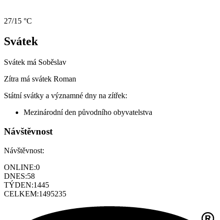
27/15 °C
Svátek
Svátek má
Soběslav
Zítra má svátek
Roman
Státní svátky a významné dny na zítřek:
Mezinárodní den původního obyvatelstva
Návštěvnost
Návštěvnost:
ONLINE:
0
DNES:
58
TÝDEN:
1445
CELKEM:
1495235