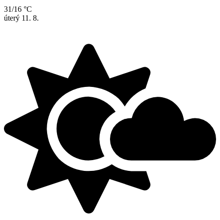
31/16 °C
úterý
11. 8.