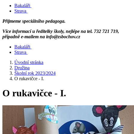
Bakaláři
Strava
Přijmeme speciálního pedagoga.
Více informací u ředitelky školy, nejlépe na tel. 732 721 719,
případně e-mailem na info@zsbochov.cz
Bakaláři
Strava
Úvodní stránka
Družina
Školní rok 2023/2024
O rukavičce - I.
O rukavičce - I.