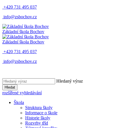
+420 731 495 037
info@zsbochov.cz
Základní škola Bochov
Základní škola Bochov
+420 731 495 037
info@zsbochov.cz
Hledaný výraz
Hledat
rozšířené vyhledávání
Škola
Struktura školy
Informace o škole
Historie školy
Rozvrhy tříd