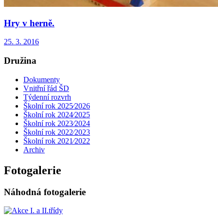
Hry v herně.
25. 3. 2016
Družina
Dokumenty
Vnitřní řád ŠD
Týdenní rozvrh
Školní rok 2025⁄2026
Školní rok 2024⁄2025
Školní rok 2023⁄2024
Školní rok 2022⁄2023
Školní rok 2021⁄2022
Archiv
Fotogalerie
Náhodná fotogalerie