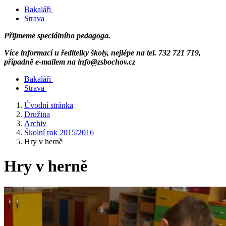
Bakaláři
Strava
Přijmeme speciálního pedagoga.
Více informací u ředitelky školy, nejlépe na tel. 732 721 719,
případně e-mailem na info@zsbochov.cz
Bakaláři
Strava
Úvodní stránka
Družina
Archiv
Školní rok 2015/2016
Hry v herně
Hry v herně