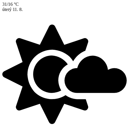
31/16 °C
úterý
11. 8.