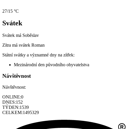
27/15 °C
Svátek
Svátek má
Soběslav
Zítra má svátek
Roman
Státní svátky a významné dny na zítřek:
Mezinárodní den původního obyvatelstva
Návštěvnost
Návštěvnost:
ONLINE:
0
DNES:
152
TÝDEN:
1539
CELKEM:
1495329