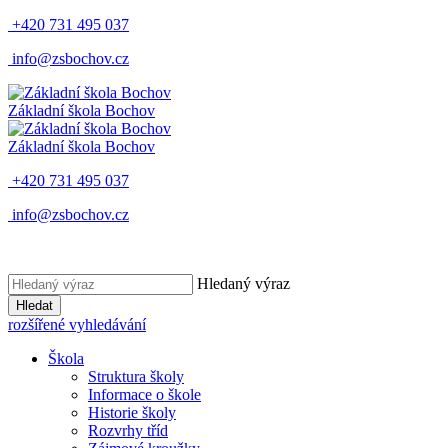
+420 731 495 037
info@zsbochov.cz
Základní škola Bochov
Základní škola Bochov
+420 731 495 037
info@zsbochov.cz
Hledaný výraz
Hledat
rozšířené vyhledávání
Škola
Struktura školy
Informace o škole
Historie školy
Rozvrhy tříd