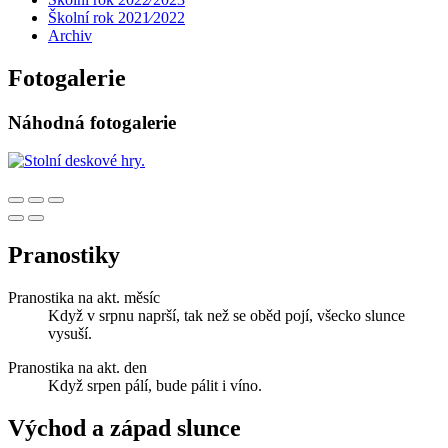
Školní rok 2021⁄2022
Archiv
Fotogalerie
Náhodná fotogalerie
Pranostiky
Pranostika na akt. měsíc
Když v srpnu naprší, tak než se oběd pojí, všecko slunce
vysuší.
Pranostika na akt. den
Když srpen pálí, bude pálit i víno.
Východ a západ slunce