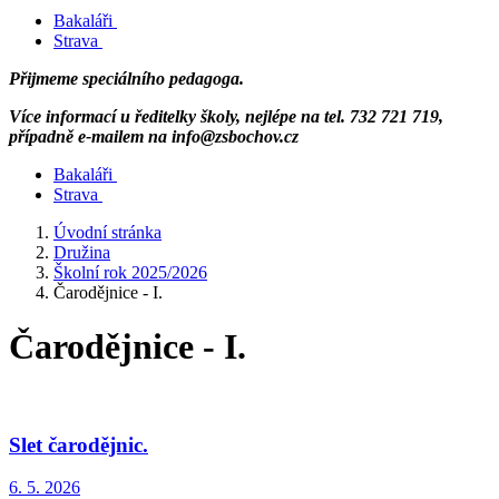
Bakaláři
Strava
Přijmeme speciálního pedagoga.
Více informací u ředitelky školy, nejlépe na tel. 732 721 719,
případně e-mailem na info@zsbochov.cz
Bakaláři
Strava
Úvodní stránka
Družina
Školní rok 2025/2026
Čarodějnice - I.
Čarodějnice - I.
Slet čarodějnic.
6. 5. 2026