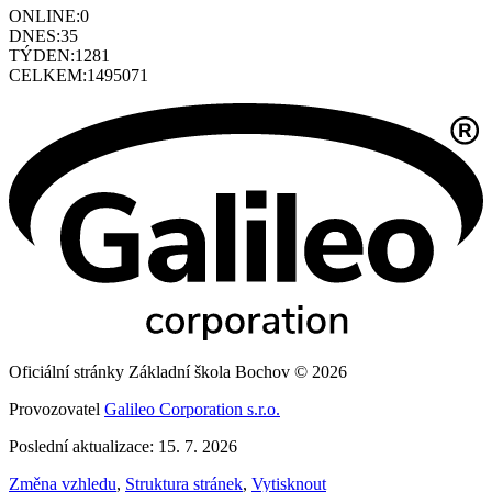
ONLINE:
0
DNES:
35
TÝDEN:
1281
CELKEM:
1495071
Oficiální stránky Základní škola Bochov © 2026
Provozovatel
Galileo Corporation s.r.o.
Poslední aktualizace: 15. 7. 2026
Změna vzhledu
,
Struktura stránek
,
Vytisknout