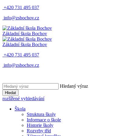
+420 731 495 037
info@zsbochov.cz
Základní škola Bochov
Základní škola Bochov
+420 731 495 037
info@zsbochov.cz
Hledaný výraz
Hledat
rozšířené vyhledávání
Škola
Struktura školy
Informace o škole
Historie školy
Rozvrhy tříd