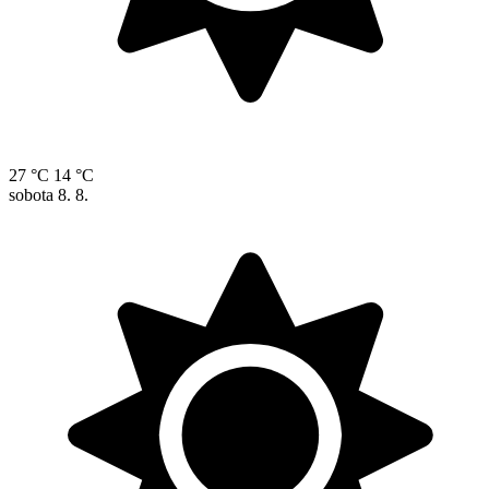
27 °C
14 °C
sobota
8. 8.