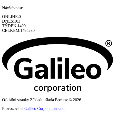
Návštěvnost:
ONLINE:
0
DNES:
103
TÝDEN:
1490
CELKEM:
1495280
Oficiální stránky Základní škola Bochov © 2026
Provozovatel
Galileo Corporation s.r.o.