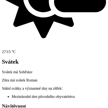
27/15 °C
Svátek
Svátek má
Soběslav
Zítra má svátek
Roman
Státní svátky a významné dny na zítřek:
Mezinárodní den původního obyvatelstva
Návštěvnost