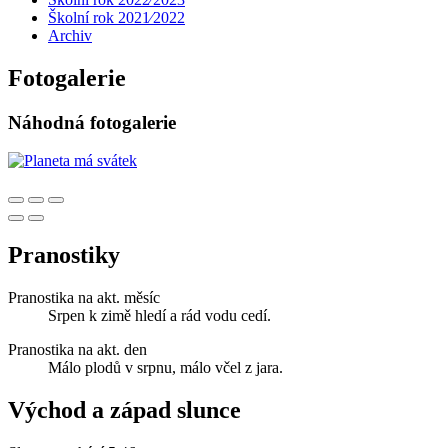
Školní rok 2021⁄2022
Archiv
Fotogalerie
Náhodná fotogalerie
Pranostiky
Pranostika na akt. měsíc
Srpen k zimě hledí a rád vodu cedí.
Pranostika na akt. den
Málo plodů v srpnu, málo včel z jara.
Východ a západ slunce