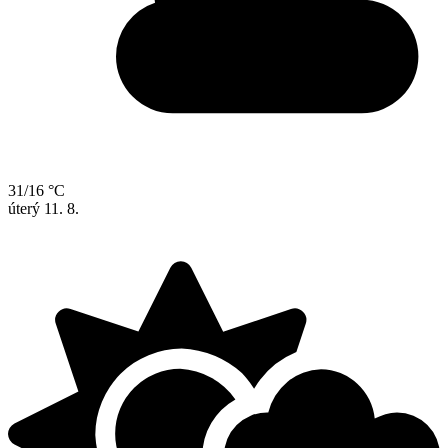
31/16 °C
úterý
11. 8.