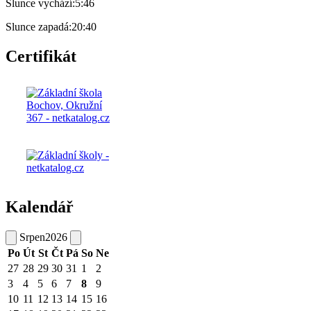
Slunce vychází:
5:46
Slunce zapadá:
20:40
Certifikát
Kalendář
Srpen
2026
Po
Út
St
Čt
Pá
So
Ne
27
28
29
30
31
1
2
3
4
5
6
7
8
9
10
11
12
13
14
15
16