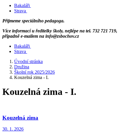
Bakaláři
Strava
Přijmeme speciálního pedagoga.
Více informací u ředitelky školy, nejlépe na tel. 732 721 719,
případně e-mailem na info@zsbochov.cz
Bakaláři
Strava
Úvodní stránka
Družina
Školní rok 2025/2026
Kouzelná zima - I.
Kouzelná zima - I.
Kouzelná zima
30. 1. 2026