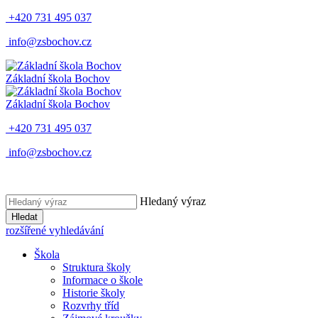
+420 731 495 037
info@zsbochov.cz
Základní škola Bochov
Základní škola Bochov
+420 731 495 037
info@zsbochov.cz
Hledaný výraz
Hledat
rozšířené vyhledávání
Škola
Struktura školy
Informace o škole
Historie školy
Rozvrhy tříd