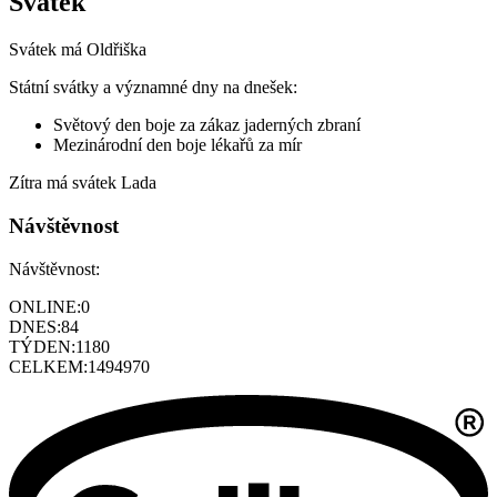
Svátek
Svátek má
Oldřiška
Státní svátky a významné dny na dnešek:
Světový den boje za zákaz jaderných zbraní
Mezinárodní den boje lékařů za mír
Zítra má svátek
Lada
Návštěvnost
Návštěvnost:
ONLINE:
0
DNES:
84
TÝDEN:
1180
CELKEM:
1494970