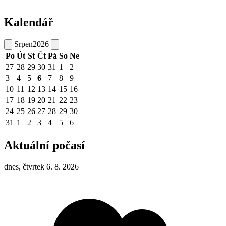
Kalendář
Srpen
2026
Po
Út
St
Čt
Pá
So
Ne
27
28
29
30
31
1
2
3
4
5
6
7
8
9
10
11
12
13
14
15
16
17
18
19
20
21
22
23
24
25
26
27
28
29
30
31
1
2
3
4
5
6
Aktuální počasí
dnes, čtvrtek 6. 8. 2026