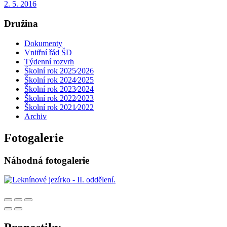
2. 5. 2016
Družina
Dokumenty
Vnitřní řád ŠD
Týdenní rozvrh
Školní rok 2025⁄2026
Školní rok 2024⁄2025
Školní rok 2023⁄2024
Školní rok 2022⁄2023
Školní rok 2021⁄2022
Archiv
Fotogalerie
Náhodná fotogalerie