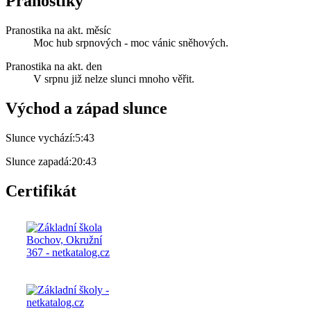
Pranostiky
Pranostika na akt. měsíc
Moc hub srpnových - moc vánic sněhových.
Pranostika na akt. den
V srpnu již nelze slunci mnoho věřit.
Východ a západ slunce
Slunce vychází:
5:43
Slunce zapadá:
20:43
Certifikát