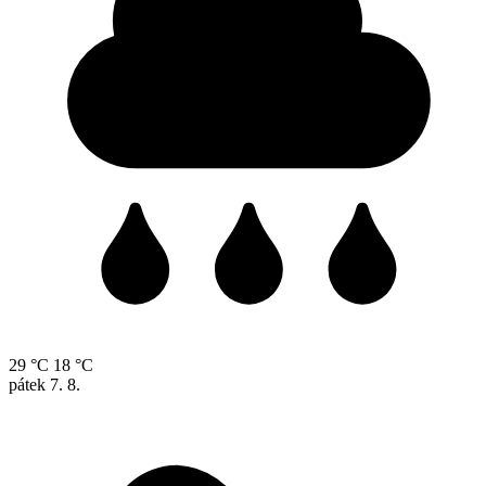
29 °C
18 °C
pátek
7. 8.