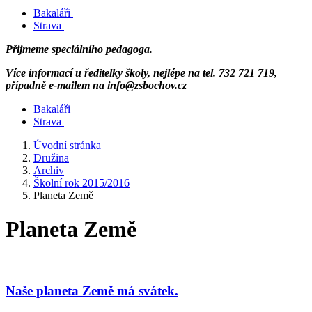
Bakaláři
Strava
Přijmeme speciálního pedagoga.
Více informací u ředitelky školy, nejlépe na tel. 732 721 719,
případně e-mailem na info@zsbochov.cz
Bakaláři
Strava
Úvodní stránka
Družina
Archiv
Školní rok 2015/2016
Planeta Země
Planeta Země
Naše planeta Země má svátek.