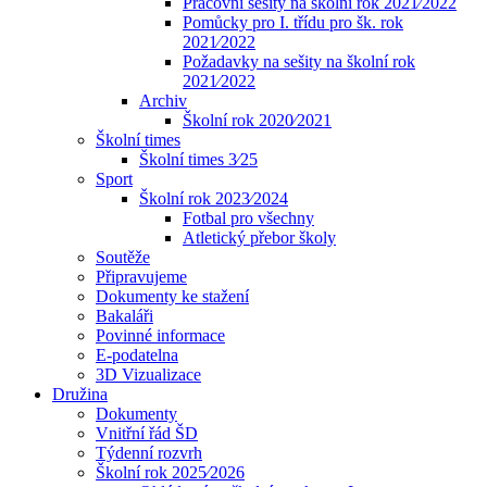
Pracovní sešity na školní rok 2021⁄2022
Pomůcky pro I. třídu pro šk. rok
2021⁄2022
Požadavky na sešity na školní rok
2021⁄2022
Archiv
Školní rok 2020⁄2021
Školní times
Školní times 3⁄25
Sport
Školní rok 2023⁄2024
Fotbal pro všechny
Atletický přebor školy
Soutěže
Připravujeme
Dokumenty ke stažení
Bakaláři
Povinné informace
E-podatelna
3D Vizualizace
Družina
Dokumenty
Vnitřní řád ŠD
Týdenní rozvrh
Školní rok 2025⁄2026