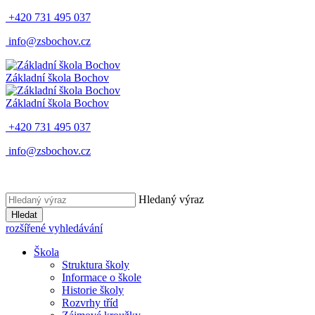
+420 731 495 037
info@zsbochov.cz
Základní škola Bochov
Základní škola Bochov
+420 731 495 037
info@zsbochov.cz
Hledaný výraz
Hledat
rozšířené vyhledávání
Škola
Struktura školy
Informace o škole
Historie školy
Rozvrhy tříd