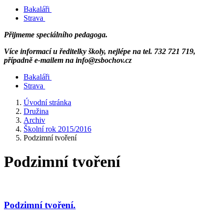
Bakaláři
Strava
Přijmeme speciálního pedagoga.
Více informací u ředitelky školy, nejlépe na tel. 732 721 719,
případně e-mailem na info@zsbochov.cz
Bakaláři
Strava
Úvodní stránka
Družina
Archiv
Školní rok 2015/2016
Podzimní tvoření
Podzimní tvoření
Podzimní tvoření.