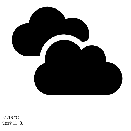
31/16 °C
úterý
11. 8.