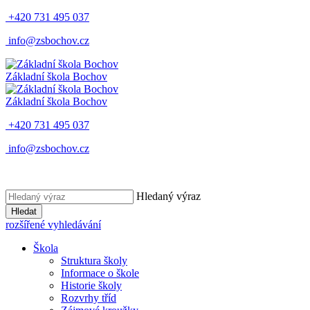
+420 731 495 037
info@zsbochov.cz
Základní škola Bochov
Základní škola Bochov
+420 731 495 037
info@zsbochov.cz
Hledaný výraz
Hledat
rozšířené vyhledávání
Škola
Struktura školy
Informace o škole
Historie školy
Rozvrhy tříd