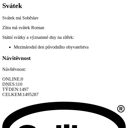
Svátek
Svátek má
Soběslav
Zítra má svátek
Roman
Státní svátky a významné dny na zítřek:
Mezinárodní den původního obyvatelstva
Návštěvnost
Návštěvnost:
ONLINE:
0
DNES:
110
TÝDEN:
1497
CELKEM:
1495287