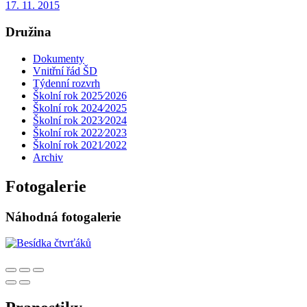
17. 11. 2015
Družina
Dokumenty
Vnitřní řád ŠD
Týdenní rozvrh
Školní rok 2025⁄2026
Školní rok 2024⁄2025
Školní rok 2023⁄2024
Školní rok 2022⁄2023
Školní rok 2021⁄2022
Archiv
Fotogalerie
Náhodná fotogalerie