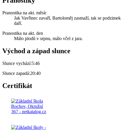
Pranostiky
Pranostika na akt. měsíc
Jak Vavřinec zavaří, Bartoloměj zasmaží, tak se podzimek
daří.
Pranostika na akt. den
Málo plodů v srpnu, málo včel z jara.
Východ a západ slunce
Slunce vychází:
5:46
Slunce zapadá:
20:40
Certifikát