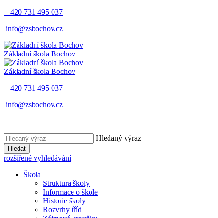
+420 731 495 037
info@zsbochov.cz
Základní škola Bochov
Základní škola Bochov
+420 731 495 037
info@zsbochov.cz
Hledaný výraz
Hledat
rozšířené vyhledávání
Škola
Struktura školy
Informace o škole
Historie školy
Rozvrhy tříd