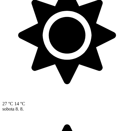
27 °C
14 °C
sobota
8. 8.