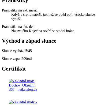
Pranostiky
Pranostika na akt. měsíc
Když v srpnu naprší, tak než se oběd pojí, všecko slunce
vysuší.
Pranostika na akt. den
Na svatého Kajetána otvírá se stodol brána.
Východ a západ slunce
Slunce vychází:
5:45
Slunce zapadá:
20:41
Certifikát