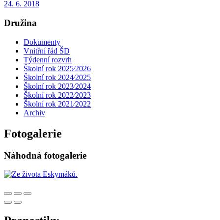
24. 6. 2018
Družina
Dokumenty
Vnitřní řád ŠD
Týdenní rozvrh
Školní rok 2025⁄2026
Školní rok 2024⁄2025
Školní rok 2023⁄2024
Školní rok 2022⁄2023
Školní rok 2021⁄2022
Archiv
Fotogalerie
Náhodná fotogalerie