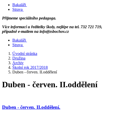
Bakaláři
Strava
Přijmeme speciálního pedagoga.
Více informací u ředitelky školy, nejlépe na tel. 732 721 719,
případně e-mailem na info@zsbochov.cz
Bakaláři
Strava
Úvodní stránka
Družina
Archiv
Školní rok 2017/2018
Duben - červen. II.oddělení
Duben - červen. II.oddělení
Duben - červen. II.oddělení.