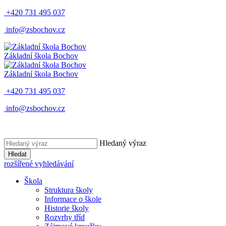
+420 731 495 037
info@zsbochov.cz
Základní škola Bochov
Základní škola Bochov
+420 731 495 037
info@zsbochov.cz
Hledaný výraz
Hledat
rozšířené vyhledávání
Škola
Struktura školy
Informace o škole
Historie školy
Rozvrhy tříd