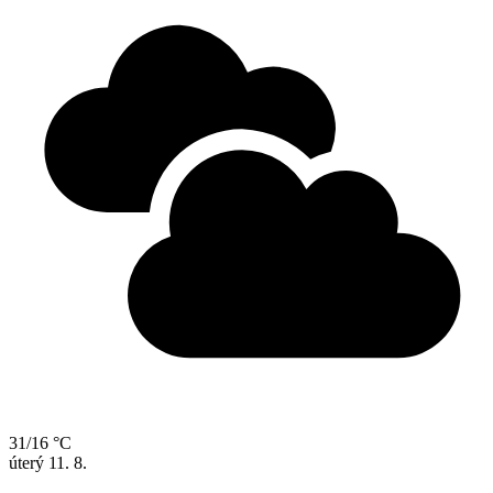
31/16 °C
úterý
11. 8.