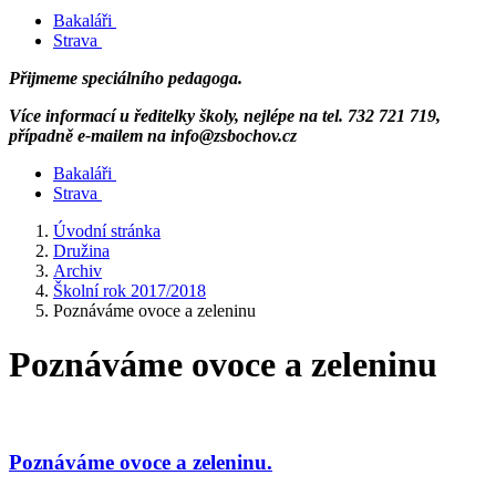
Bakaláři
Strava
Přijmeme speciálního pedagoga.
Více informací u ředitelky školy, nejlépe na tel. 732 721 719,
případně e-mailem na info@zsbochov.cz
Bakaláři
Strava
Úvodní stránka
Družina
Archiv
Školní rok 2017/2018
Poznáváme ovoce a zeleninu
Poznáváme ovoce a zeleninu
Poznáváme ovoce a zeleninu.