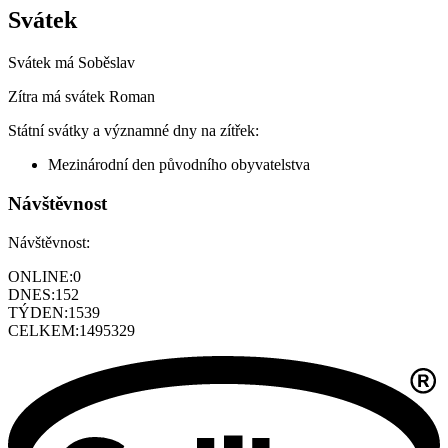
Svátek
Svátek má
Soběslav
Zítra má svátek
Roman
Státní svátky a významné dny na zítřek:
Mezinárodní den původního obyvatelstva
Návštěvnost
Návštěvnost:
ONLINE:
0
DNES:
152
TÝDEN:
1539
CELKEM:
1495329