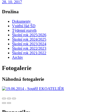
28. 10. 2017
Družina
Dokumenty
Vnitřní řád ŠD
Týdenní rozvrh
Školní rok 2025⁄2026
Školní rok 2024⁄2025
Školní rok 2023⁄2024
Školní rok 2022⁄2023
Školní rok 2021⁄2022
Archiv
Fotogalerie
Náhodná fotogalerie