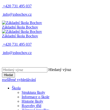
+420 731 495 037
info@zsbochov.cz
Základní škola Bochov
Základní škola Bochov
+420 731 495 037
info@zsbochov.cz
Hledaný výraz
Hledat
rozšířené vyhledávání
Škola
Struktura školy
Informace o škole
Historie školy
Rozvrhy tříd