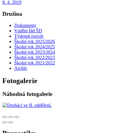
8. 4. 2019
Družina
Dokumenty
Vnitřní řád ŠD
Týdenní rozvrh
Školní rok 2025⁄2026
Školní rok 2024⁄2025
Školní rok 2023⁄2024
Školní rok 2022⁄2023
Školní rok 2021⁄2022
Archiv
Fotogalerie
Náhodná fotogalerie