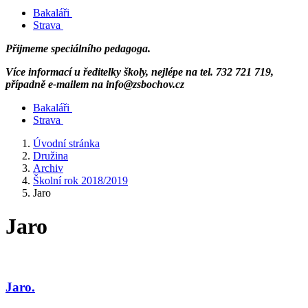
Bakaláři
Strava
Přijmeme speciálního pedagoga.
Více informací u ředitelky školy, nejlépe na tel. 732 721 719,
případně e-mailem na info@zsbochov.cz
Bakaláři
Strava
Úvodní stránka
Družina
Archiv
Školní rok 2018/2019
Jaro
Jaro
Jaro.