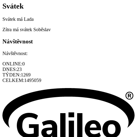
Svátek
Svátek má
Lada
Zítra má svátek
Soběslav
Návštěvnost
Návštěvnost:
ONLINE:
0
DNES:
23
TÝDEN:
1269
CELKEM:
1495059