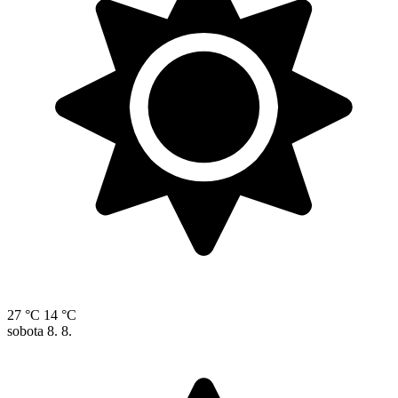
27 °C
14 °C
sobota
8. 8.