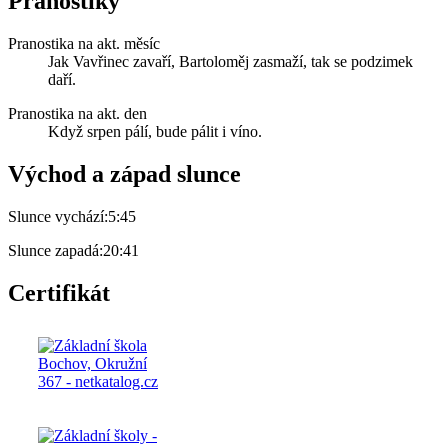
Pranostiky
Pranostika na akt. měsíc
Jak Vavřinec zavaří, Bartoloměj zasmaží, tak se podzimek
daří.
Pranostika na akt. den
Když srpen pálí, bude pálit i víno.
Východ a západ slunce
Slunce vychází:
5:45
Slunce zapadá:
20:41
Certifikát