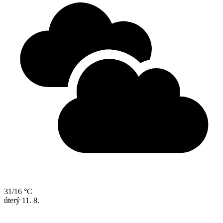
31/16 °C
úterý
11. 8.