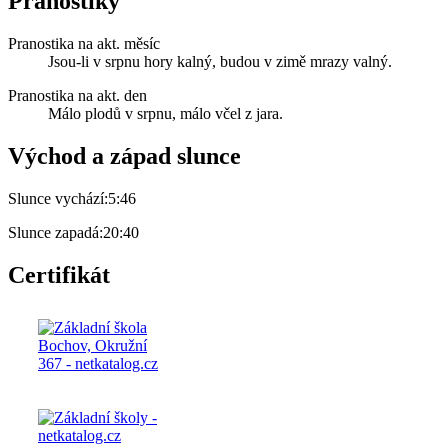
Pranostiky
Pranostika na akt. měsíc
Jsou-li v srpnu hory kalný, budou v zimě mrazy valný.
Pranostika na akt. den
Málo plodů v srpnu, málo včel z jara.
Východ a západ slunce
Slunce vychází:
5:46
Slunce zapadá:
20:40
Certifikát