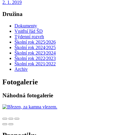
2. 1. 2019
Družina
Dokumenty
Vnitřní řád ŠD
Týdenní rozvrh
Školní rok 2025⁄2026
Školní rok 2024⁄2025
Školní rok 2023⁄2024
Školní rok 2022⁄2023
Školní rok 2021⁄2022
Archiv
Fotogalerie
Náhodná fotogalerie