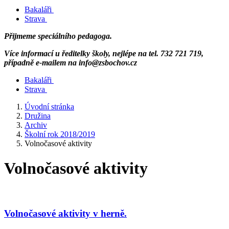
Bakaláři
Strava
Přijmeme speciálního pedagoga.
Více informací u ředitelky školy, nejlépe na tel. 732 721 719,
případně e-mailem na info@zsbochov.cz
Bakaláři
Strava
Úvodní stránka
Družina
Archiv
Školní rok 2018/2019
Volnočasové aktivity
Volnočasové aktivity
Volnočasové aktivity v herně.