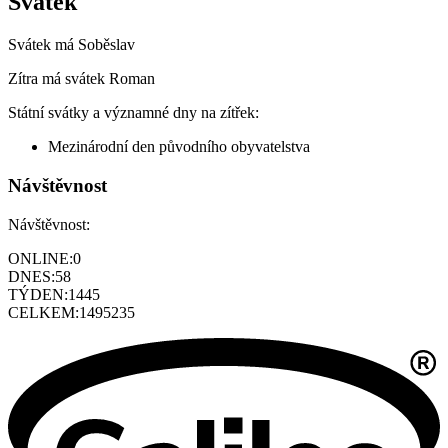
Svátek
Svátek má
Soběslav
Zítra má svátek
Roman
Státní svátky a významné dny na zítřek:
Mezinárodní den původního obyvatelstva
Návštěvnost
Návštěvnost:
ONLINE:
0
DNES:
58
TÝDEN:
1445
CELKEM:
1495235