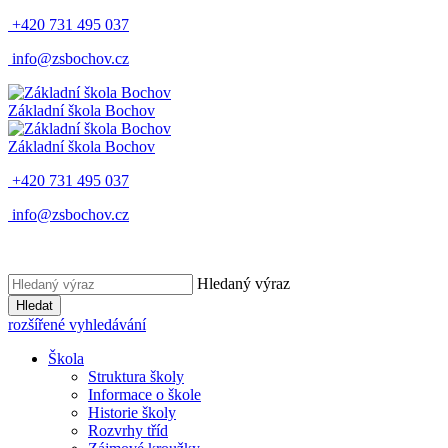
+420 731 495 037
info@zsbochov.cz
Základní škola Bochov
Základní škola Bochov
+420 731 495 037
info@zsbochov.cz
Hledaný výraz
Hledat
rozšířené vyhledávání
Škola
Struktura školy
Informace o škole
Historie školy
Rozvrhy tříd