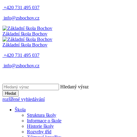
+420 731 495 037
info@zsbochov.cz
Základní škola Bochov
Základní škola Bochov
+420 731 495 037
info@zsbochov.cz
Hledaný výraz
Hledat
rozšířené vyhledávání
Škola
Struktura školy
Informace o škole
Historie školy
Rozvrhy tříd