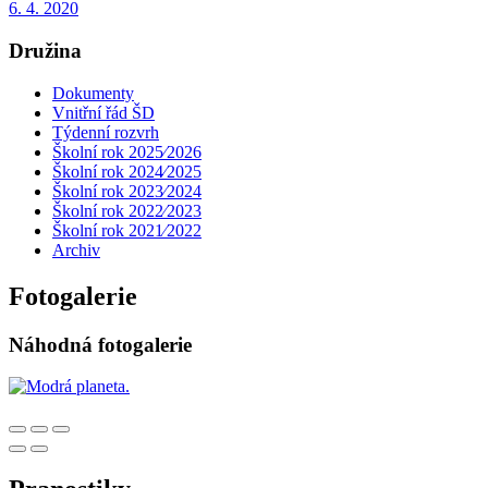
6. 4. 2020
Družina
Dokumenty
Vnitřní řád ŠD
Týdenní rozvrh
Školní rok 2025⁄2026
Školní rok 2024⁄2025
Školní rok 2023⁄2024
Školní rok 2022⁄2023
Školní rok 2021⁄2022
Archiv
Fotogalerie
Náhodná fotogalerie