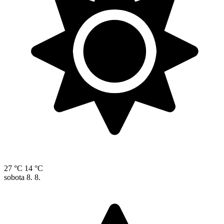
27 °C
14 °C
sobota
8. 8.