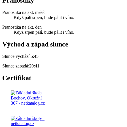
Pranostiky
Pranostika na akt. měsíc
Když pálí srpen, bude pálit i víno.
Pranostika na akt. den
Když srpen pálí, bude pálit i víno.
Východ a západ slunce
Slunce vychází:
5:45
Slunce zapadá:
20:41
Certifikát