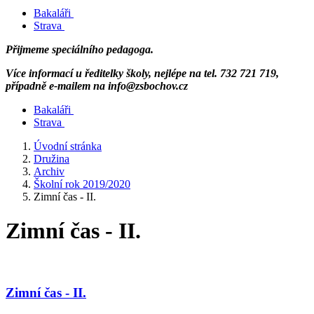
Bakaláři
Strava
Přijmeme speciálního pedagoga.
Více informací u ředitelky školy, nejlépe na tel. 732 721 719,
případně e-mailem na info@zsbochov.cz
Bakaláři
Strava
Úvodní stránka
Družina
Archiv
Školní rok 2019/2020
Zimní čas - II.
Zimní čas - II.
Zimní čas - II.