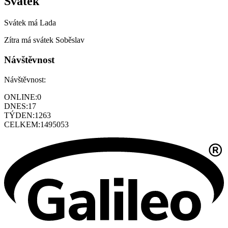
Svátek
Svátek má
Lada
Zítra má svátek
Soběslav
Návštěvnost
Návštěvnost:
ONLINE:
0
DNES:
17
TÝDEN:
1263
CELKEM:
1495053