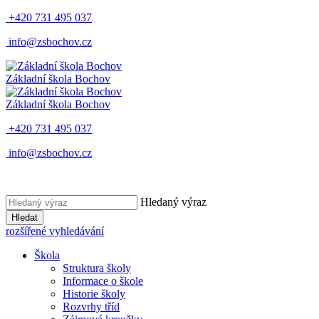
+420 731 495 037
info@zsbochov.cz
Základní škola Bochov
Základní škola Bochov
+420 731 495 037
info@zsbochov.cz
Hledaný výraz
Hledat
rozšířené vyhledávání
Škola
Struktura školy
Informace o škole
Historie školy
Rozvrhy tříd