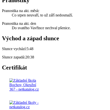
Pranostiky
Pranostika na akt. měsíc
Co srpen neuvaří, to už září nedosmaží.
Pranostika na akt. den
Do svatého Vavřince nechval pšenice.
Východ a západ slunce
Slunce vychází:
5:48
Slunce zapadá:
20:38
Certifikát