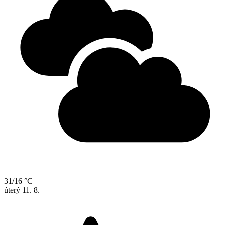
31/16 °C
úterý
11. 8.