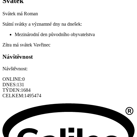
Svátek
Svátek má
Roman
Státní svátky a významné dny na dnešek:
Mezinárodní den původního obyvatelstva
Zítra má svátek
Vavřinec
Návštěvnost
Návštěvnost:
ONLINE:
0
DNES:
131
TÝDEN:
1684
CELKEM:
1495474