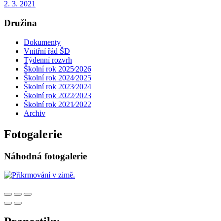
2. 3. 2021
Družina
Dokumenty
Vnitřní řád ŠD
Týdenní rozvrh
Školní rok 2025⁄2026
Školní rok 2024⁄2025
Školní rok 2023⁄2024
Školní rok 2022⁄2023
Školní rok 2021⁄2022
Archiv
Fotogalerie
Náhodná fotogalerie