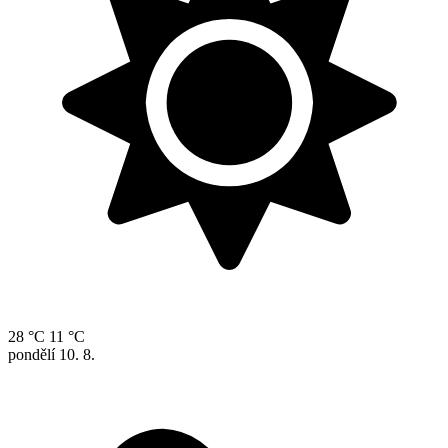
28 °C
11 °C
pondělí
10. 8.