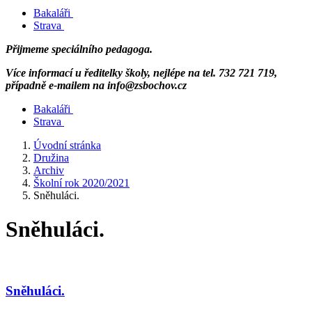
Bakaláři
Strava
Přijmeme speciálního pedagoga.
Více informací u ředitelky školy, nejlépe na tel. 732 721 719,
případně e-mailem na info@zsbochov.cz
Bakaláři
Strava
Úvodní stránka
Družina
Archiv
Školní rok 2020/2021
Sněhuláci.
Sněhuláci.
Sněhuláci.