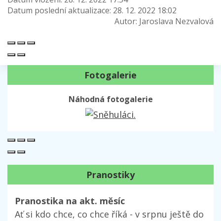
Datum poslední aktualizace:
28. 12. 2022 18:02
Autor:
Jaroslava Nezvalová
Fotogalerie
Náhodná fotogalerie
Pranostiky
Pranostika na akt. měsíc
Ať si kdo chce, co chce říká - v srpnu ještě do