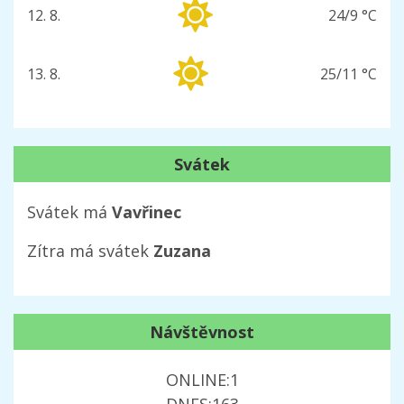
12. 8.
24/9 °C
středa
13. 8.
25/11 °C
čtvrtek
Svátek
Svátek má
Vavřinec
Zítra má svátek
Zuzana
Návštěvnost
ONLINE:
1