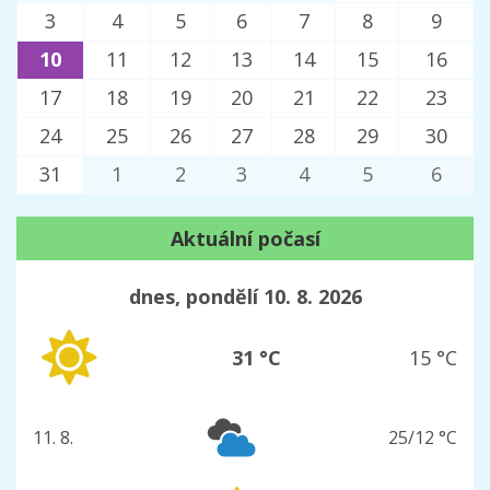
3
4
5
6
7
8
9
10
11
12
13
14
15
16
17
18
19
20
21
22
23
24
25
26
27
28
29
30
31
1
2
3
4
5
6
Aktuální počasí
dnes, pondělí 10. 8. 2026
31 °C
15 °C
11. 8.
25/12 °C
úterý