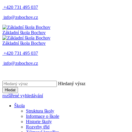
+420 731 495 037
info@zsbochov.cz
Základní škola Bochov
Základní škola Bochov
+420 731 495 037
info@zsbochov.cz
Hledaný výraz
Hledat
rozšířené vyhledávání
Škola
Struktura školy
Informace o škole
Historie školy
Rozvrhy tříd