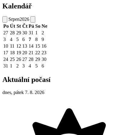
Kalendář
Srpen
2026
Po
Út
St
Čt
Pá
So
Ne
27
28
29
30
31
1
2
3
4
5
6
7
8
9
10
11
12
13
14
15
16
17
18
19
20
21
22
23
24
25
26
27
28
29
30
31
1
2
3
4
5
6
Aktuální počasí
dnes, pátek 7. 8. 2026