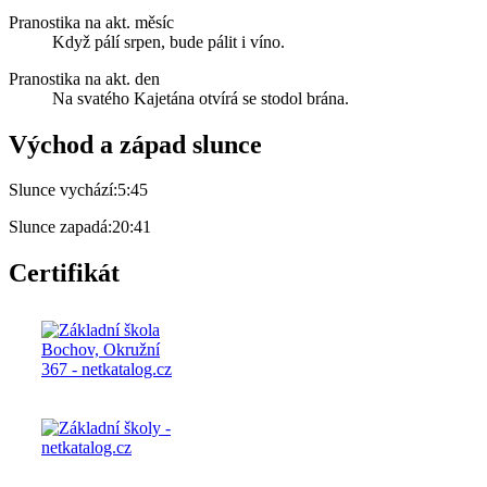
Pranostika na akt. měsíc
Když pálí srpen, bude pálit i víno.
Pranostika na akt. den
Na svatého Kajetána otvírá se stodol brána.
Východ a západ slunce
Slunce vychází:
5:45
Slunce zapadá:
20:41
Certifikát