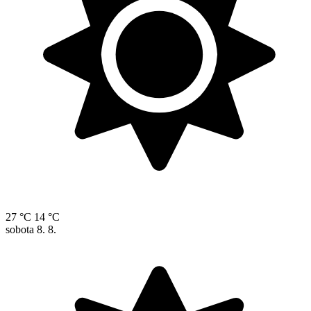
27 °C
14 °C
sobota
8. 8.