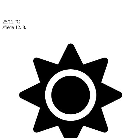
25/12 °C
středa
12. 8.