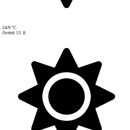
24/9 °C
čtvrtek
13. 8.