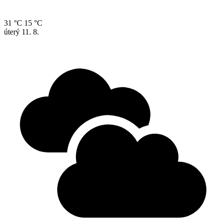
31 °C
15 °C
úterý
11. 8.