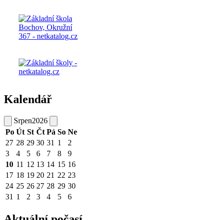
Kalendář
Srpen
2026
Po
Út
St
Čt
Pá
So
Ne
27
28
29
30
31
1
2
3
4
5
6
7
8
9
10
11
12
13
14
15
16
17
18
19
20
21
22
23
24
25
26
27
28
29
30
31
1
2
3
4
5
6
Aktuální počasí