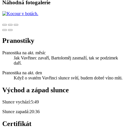
Náhodná fotogalerie
Pranostiky
Pranostika na akt. měsíc
Jak Vavřinec zavaří, Bartoloměj zasmaží, tak se podzimek
daří.
Pranostika na akt. den
Když o svatém Vavřinci slunce svítí, budem dobré víno míti.
Východ a západ slunce
Slunce vychází:
5:49
Slunce zapadá:
20:36
Certifikát