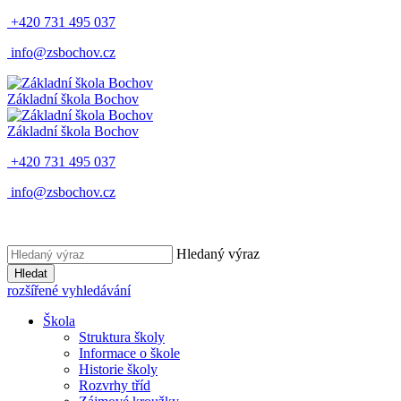
+420 731 495 037
info@zsbochov.cz
Základní škola Bochov
Základní škola Bochov
+420 731 495 037
info@zsbochov.cz
Hledaný výraz
Hledat
rozšířené vyhledávání
Škola
Struktura školy
Informace o škole
Historie školy
Rozvrhy tříd