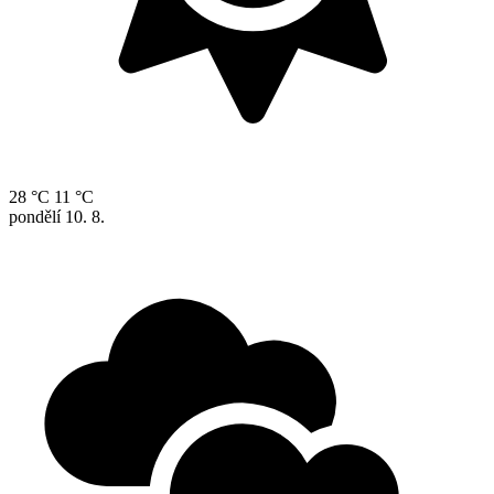
28 °C
11 °C
pondělí
10. 8.