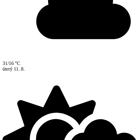
31/16 °C
úterý
11. 8.