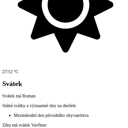
27/12 °C
Svátek
Svátek má
Roman
Státní svátky a významné dny na dnešek:
Mezinárodní den původního obyvatelstva
Zítra má svátek
Vavřinec