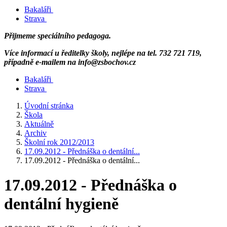
Bakaláři
Strava
Přijmeme speciálního pedagoga.
Více informací u ředitelky školy, nejlépe na tel. 732 721 719,
případně e-mailem na info@zsbochov.cz
Bakaláři
Strava
Úvodní stránka
Škola
Aktuálně
Archiv
Školní rok 2012/2013
17.09.2012 - Přednáška o dentální...
17.09.2012 - Přednáška o dentální...
17.09.2012 - Přednáška o
dentální hygieně