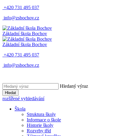
+420 731 495 037
info@zsbochov.cz
Základní škola Bochov
Základní škola Bochov
+420 731 495 037
info@zsbochov.cz
Hledaný výraz
Hledat
rozšířené vyhledávání
Škola
Struktura školy
Informace o škole
Historie školy
Rozvrhy tříd