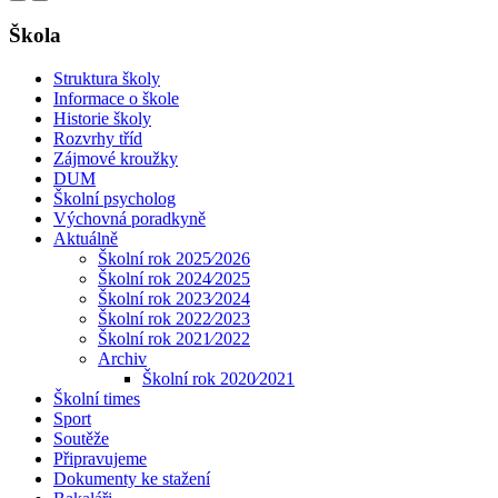
Škola
Struktura školy
Informace o škole
Historie školy
Rozvrhy tříd
Zájmové kroužky
DUM
Školní psycholog
Výchovná poradkyně
Aktuálně
Školní rok 2025⁄2026
Školní rok 2024⁄2025
Školní rok 2023⁄2024
Školní rok 2022⁄2023
Školní rok 2021⁄2022
Archiv
Školní rok 2020⁄2021
Školní times
Sport
Soutěže
Připravujeme
Dokumenty ke stažení