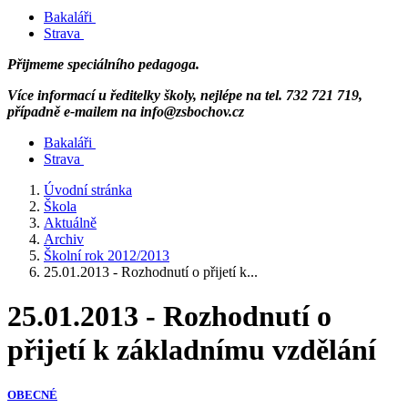
Bakaláři
Strava
Přijmeme speciálního pedagoga.
Více informací u ředitelky školy, nejlépe na tel. 732 721 719,
případně e-mailem na info@zsbochov.cz
Bakaláři
Strava
Úvodní stránka
Škola
Aktuálně
Archiv
Školní rok 2012/2013
25.01.2013 - Rozhodnutí o přijetí k...
25.01.2013 - Rozhodnutí o
přijetí k základnímu vzdělání
OBECNÉ