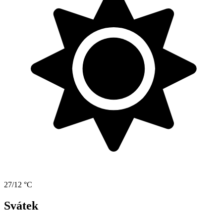
27/12 °C
Svátek