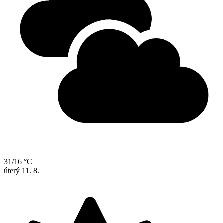
31/16 °C
úterý
11. 8.