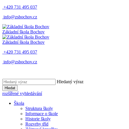
+420 731 495 037
info@zsbochov.cz
Základní škola Bochov
Základní škola Bochov
+420 731 495 037
info@zsbochov.cz
Hledaný výraz
Hledat
rozšířené vyhledávání
Škola
Struktura školy
Informace o škole
Historie školy
Rozvrhy tříd