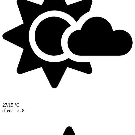
27/15 °C
středa
12. 8.