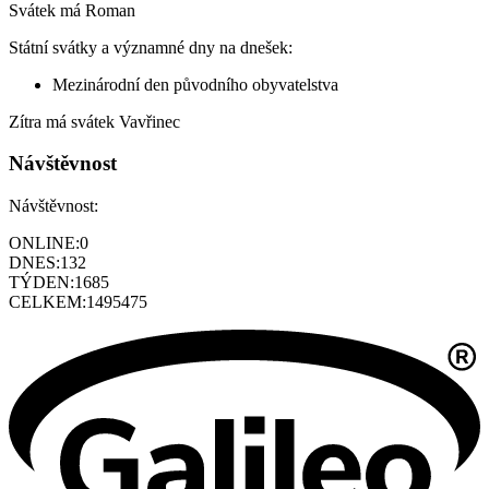
Svátek má
Roman
Státní svátky a významné dny na dnešek:
Mezinárodní den původního obyvatelstva
Zítra má svátek
Vavřinec
Návštěvnost
Návštěvnost:
ONLINE:
0
DNES:
132
TÝDEN:
1685
CELKEM:
1495475