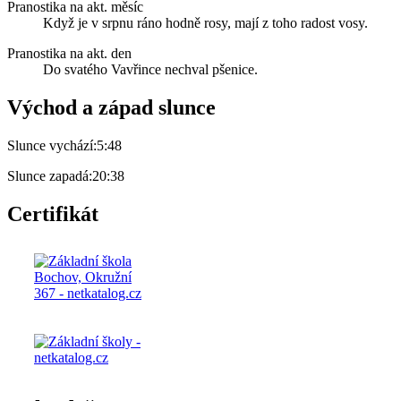
Pranostika na akt. měsíc
Když je v srpnu ráno hodně rosy, mají z toho radost vosy.
Pranostika na akt. den
Do svatého Vavřince nechval pšenice.
Východ a západ slunce
Slunce vychází:
5:48
Slunce zapadá:
20:38
Certifikát