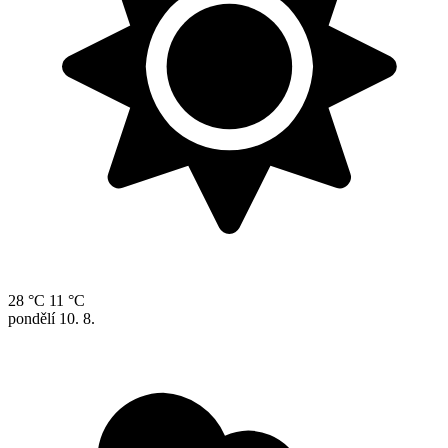
28 °C
11 °C
pondělí
10. 8.