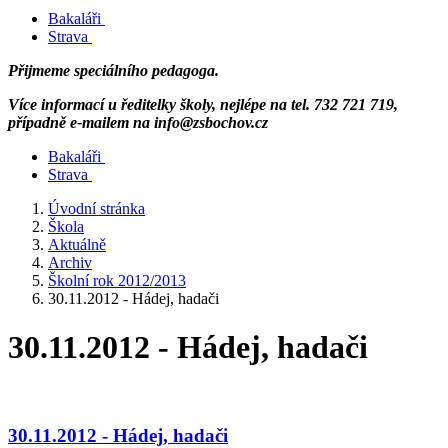
Bakaláři
Strava
Přijmeme speciálního pedagoga.
Více informací u ředitelky školy, nejlépe na tel. 732 721 719,
případně e-mailem na info@zsbochov.cz
Bakaláři
Strava
Úvodní stránka
Škola
Aktuálně
Archiv
Školní rok 2012/2013
30.11.2012 - Hádej, hadači
30.11.2012 - Hádej, hadači
30.11.2012 - Hádej, hadači