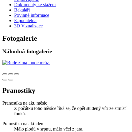
Dokumenty ke stažení
Bakaláři
Povinné informace
E-podatelna
3D Vizualizace
Fotogalerie
Náhodná fotogalerie
Pranostiky
Pranostika na akt. měsíc
Z počátku toho měsíce říká se, že opět studený vítr ze strnišť
fouká.
Pranostika na akt. den
Málo plodů v srpnu, málo včel z jara.