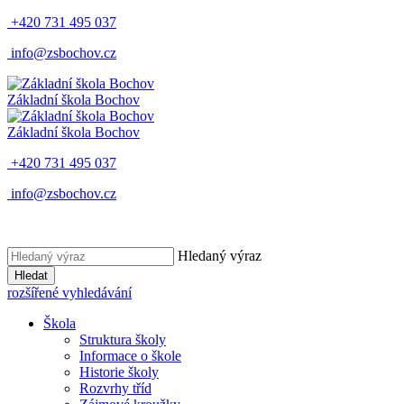
+420 731 495 037
info@zsbochov.cz
Základní škola Bochov
Základní škola Bochov
+420 731 495 037
info@zsbochov.cz
Hledaný výraz
Hledat
rozšířené vyhledávání
Škola
Struktura školy
Informace o škole
Historie školy
Rozvrhy tříd