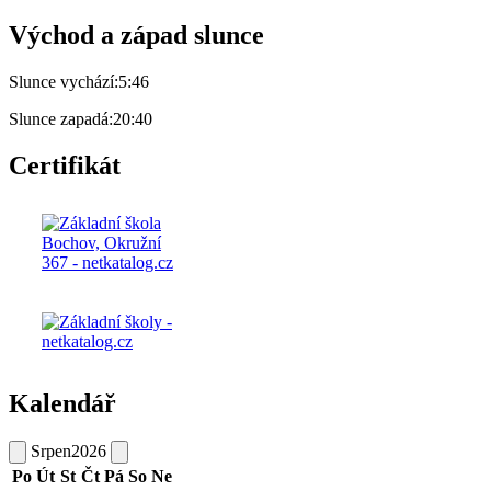
Východ a západ slunce
Slunce vychází:
5:46
Slunce zapadá:
20:40
Certifikát
Kalendář
Srpen
2026
Po
Út
St
Čt
Pá
So
Ne