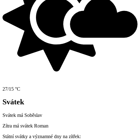
27/15 °C
Svátek
Svátek má
Soběslav
Zítra má svátek
Roman
Státní svátky a významné dny na zítřek: