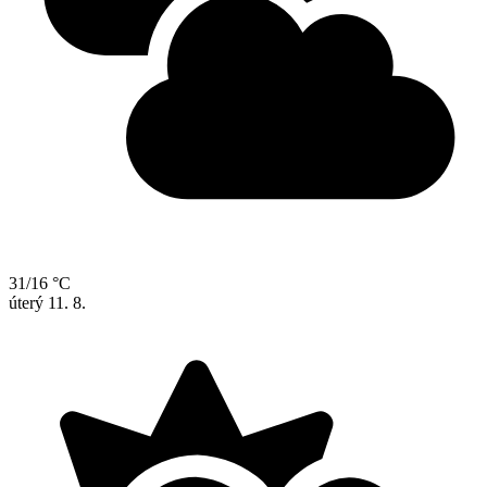
31/16 °C
úterý
11. 8.