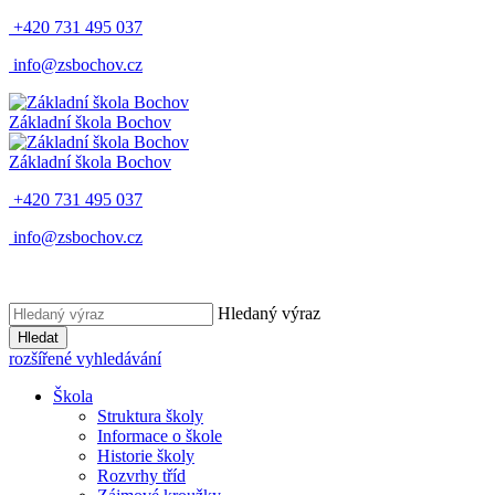
+420 731 495 037
info@zsbochov.cz
Základní škola Bochov
Základní škola Bochov
+420 731 495 037
info@zsbochov.cz
Hledaný výraz
Hledat
rozšířené vyhledávání
Škola
Struktura školy
Informace o škole
Historie školy
Rozvrhy tříd