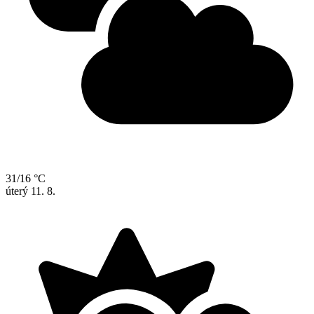
31/16 °C
úterý
11. 8.