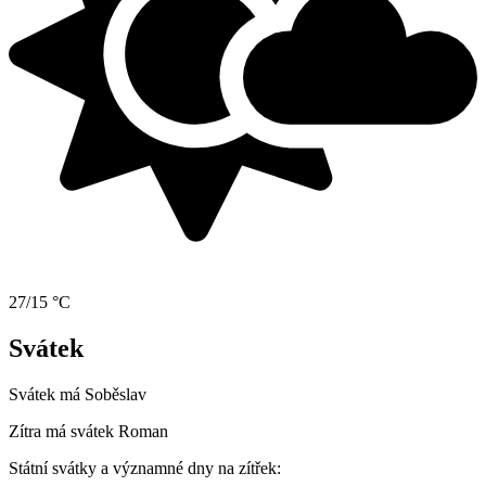
27/15 °C
Svátek
Svátek má
Soběslav
Zítra má svátek
Roman
Státní svátky a významné dny na zítřek: