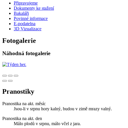
Připravujeme
Dokumenty ke stažení
Bakaláři
Povinné informace
E-podatelna
3D Vizualizace
Fotogalerie
Náhodná fotogalerie
Pranostiky
Pranostika na akt. měsíc
Jsou-li v srpnu hory kalný, budou v zimě mrazy valný.
Pranostika na akt. den
Málo plodů v srpnu, málo včel z jara.