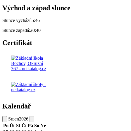
Východ a západ slunce
Slunce vychází:
5:46
Slunce zapadá:
20:40
Certifikát
Kalendář
Srpen
2026
Po
Út
St
Čt
Pá
So
Ne