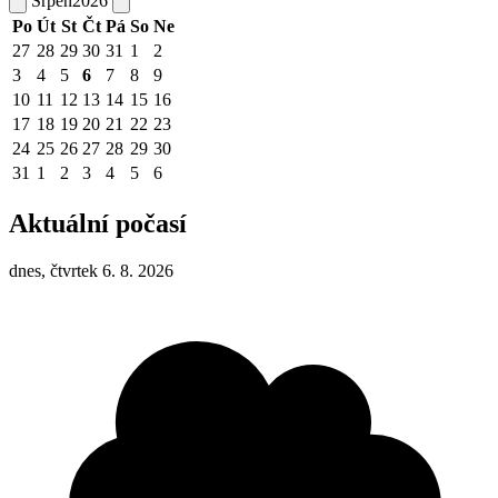
Srpen
2026
Po
Út
St
Čt
Pá
So
Ne
27
28
29
30
31
1
2
3
4
5
6
7
8
9
10
11
12
13
14
15
16
17
18
19
20
21
22
23
24
25
26
27
28
29
30
31
1
2
3
4
5
6
Aktuální počasí
dnes, čtvrtek 6. 8. 2026