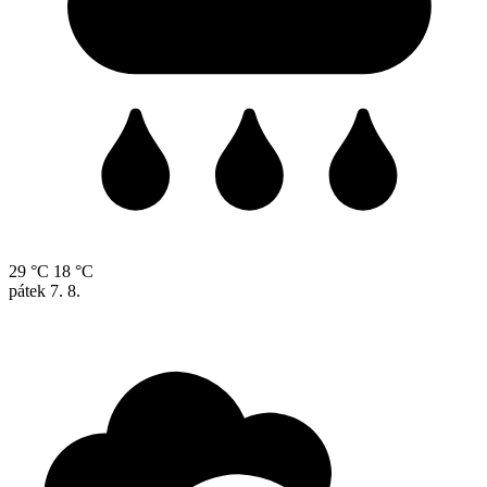
29 °C
18 °C
pátek
7. 8.