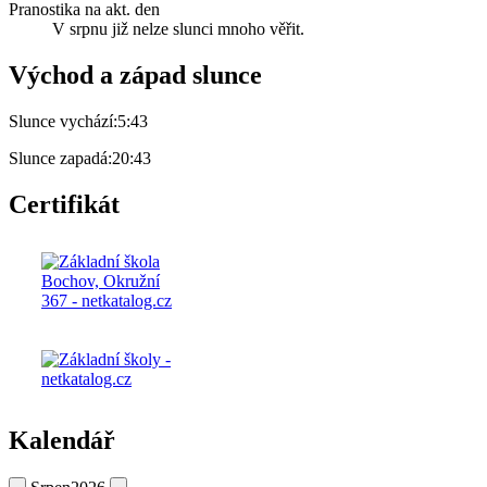
Pranostika na akt. den
V srpnu již nelze slunci mnoho věřit.
Východ a západ slunce
Slunce vychází:
5:43
Slunce zapadá:
20:43
Certifikát
Kalendář