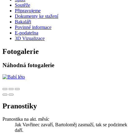
Soutěže
Připravujeme
Dokumenty ke stažení
Bakaláři
Povinné informace
E-podatelna
3D Vizualizace
Fotogalerie
Náhodná fotogalerie
Pranostiky
Pranostika na akt. měsíc
Jak Vavřinec zavaří, Bartoloměj zasmaží, tak se podzimek
daří.