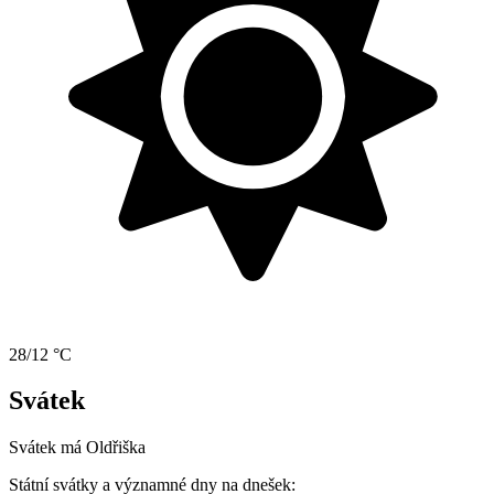
28/12 °C
Svátek
Svátek má
Oldřiška
Státní svátky a významné dny na dnešek: