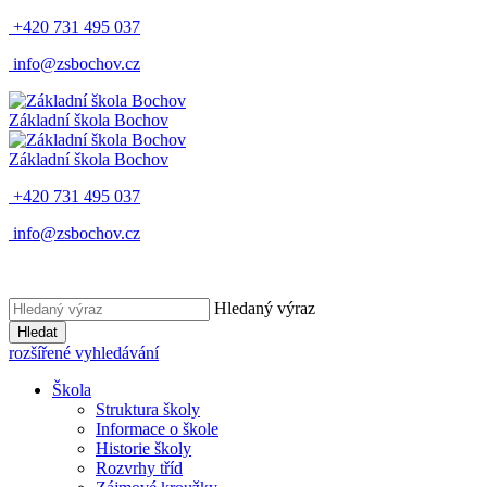
+420 731 495 037
info@zsbochov.cz
Základní škola Bochov
Základní škola Bochov
+420 731 495 037
info@zsbochov.cz
Hledaný výraz
Hledat
rozšířené vyhledávání
Škola
Struktura školy
Informace o škole
Historie školy
Rozvrhy tříd