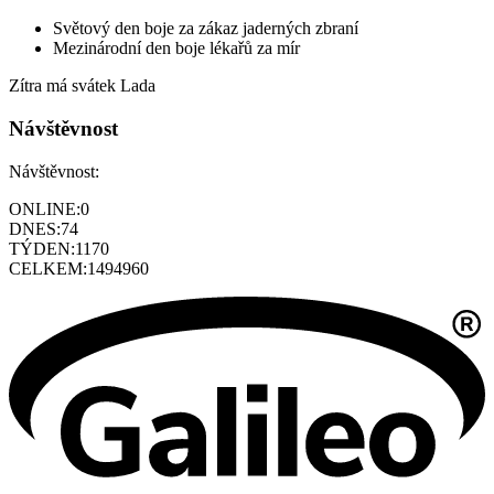
Světový den boje za zákaz jaderných zbraní
Mezinárodní den boje lékařů za mír
Zítra má svátek
Lada
Návštěvnost
Návštěvnost:
ONLINE:
0
DNES:
74
TÝDEN:
1170
CELKEM:
1494960