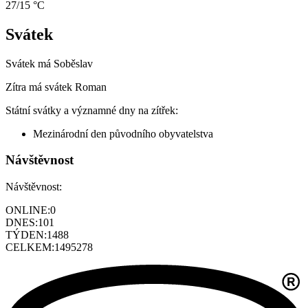
27/15 °C
Svátek
Svátek má
Soběslav
Zítra má svátek
Roman
Státní svátky a významné dny na zítřek:
Mezinárodní den původního obyvatelstva
Návštěvnost
Návštěvnost:
ONLINE:
0
DNES:
101
TÝDEN:
1488
CELKEM:
1495278