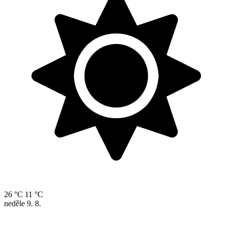
26 °C
11 °C
neděle
9. 8.