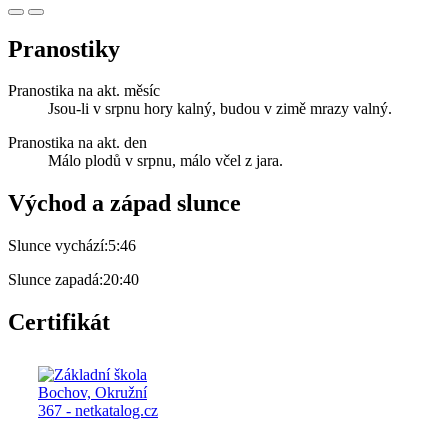
Pranostiky
Pranostika na akt. měsíc
Jsou-li v srpnu hory kalný, budou v zimě mrazy valný.
Pranostika na akt. den
Málo plodů v srpnu, málo včel z jara.
Východ a západ slunce
Slunce vychází:
5:46
Slunce zapadá:
20:40
Certifikát