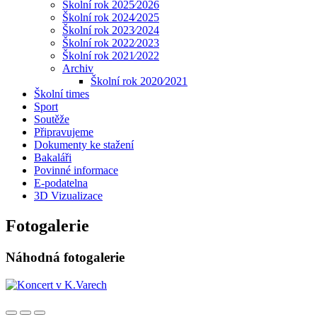
Školní rok 2025⁄2026
Školní rok 2024⁄2025
Školní rok 2023⁄2024
Školní rok 2022⁄2023
Školní rok 2021⁄2022
Archiv
Školní rok 2020⁄2021
Školní times
Sport
Soutěže
Připravujeme
Dokumenty ke stažení
Bakaláři
Povinné informace
E-podatelna
3D Vizualizace
Fotogalerie
Náhodná fotogalerie