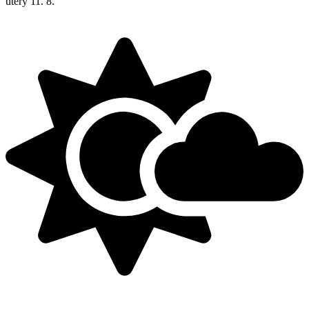
úterý
11. 8.