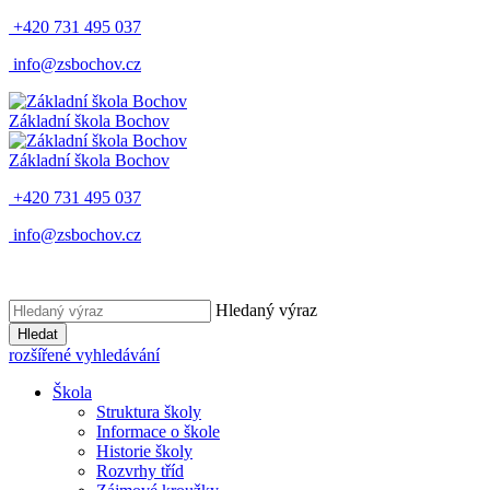
+420 731 495 037
info@zsbochov.cz
Základní škola Bochov
Základní škola Bochov
+420 731 495 037
info@zsbochov.cz
Hledaný výraz
Hledat
rozšířené vyhledávání
Škola
Struktura školy
Informace o škole
Historie školy
Rozvrhy tříd