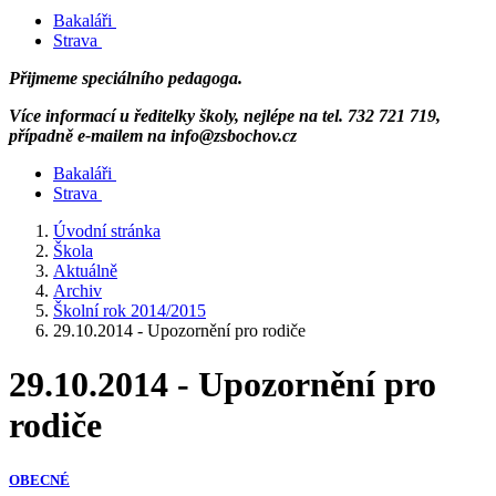
Bakaláři
Strava
Přijmeme speciálního pedagoga.
Více informací u ředitelky školy, nejlépe na tel. 732 721 719,
případně e-mailem na info@zsbochov.cz
Bakaláři
Strava
Úvodní stránka
Škola
Aktuálně
Archiv
Školní rok 2014/2015
29.10.2014 - Upozornění pro rodiče
29.10.2014 - Upozornění pro
rodiče
OBECNÉ