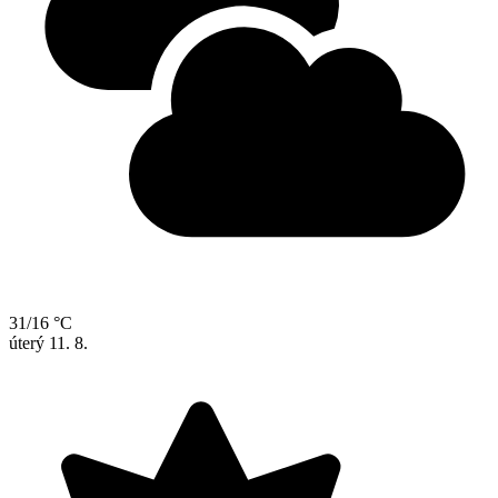
31/16 °C
úterý
11. 8.