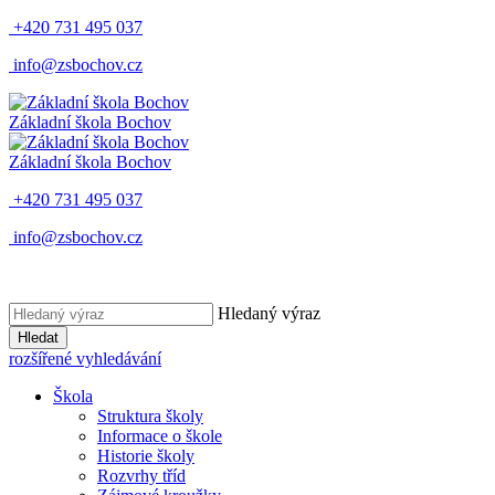
+420 731 495 037
info@zsbochov.cz
Základní škola Bochov
Základní škola Bochov
+420 731 495 037
info@zsbochov.cz
Hledaný výraz
Hledat
rozšířené vyhledávání
Škola
Struktura školy
Informace o škole
Historie školy
Rozvrhy tříd