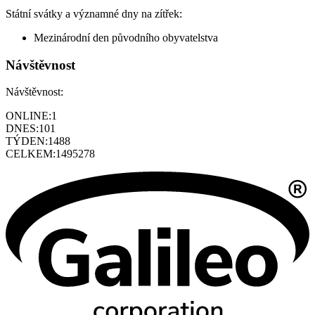
Státní svátky a významné dny na zítřek:
Mezinárodní den původního obyvatelstva
Návštěvnost
Návštěvnost:
ONLINE:
1
DNES:
101
TÝDEN:
1488
CELKEM:
1495278