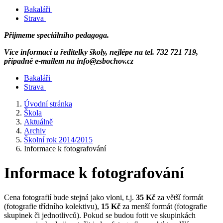
Bakaláři
Strava
Přijmeme speciálního pedagoga.
Více informací u ředitelky školy, nejlépe na tel. 732 721 719,
případně e-mailem na info@zsbochov.cz
Bakaláři
Strava
Úvodní stránka
Škola
Aktuálně
Archiv
Školní rok 2014/2015
Informace k fotografování
Informace k fotografování
Cena fotografií bude stejná jako vloni, t.j.
35 Kč
za větší formát
(fotografie třídního kolektivu),
15 Kč
za menší formát (fotografie
skupinek či jednotlivců). Pokud se budou fotit ve skupinkách