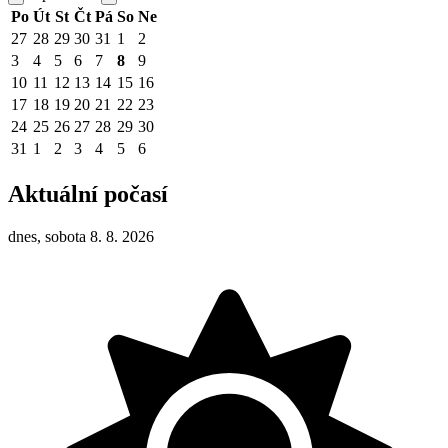
Po
Út
St
Čt
Pá
So
Ne
27
28
29
30
31
1
2
3
4
5
6
7
8
9
10
11
12
13
14
15
16
17
18
19
20
21
22
23
24
25
26
27
28
29
30
31
1
2
3
4
5
6
Aktuální počasí
dnes, sobota 8. 8. 2026