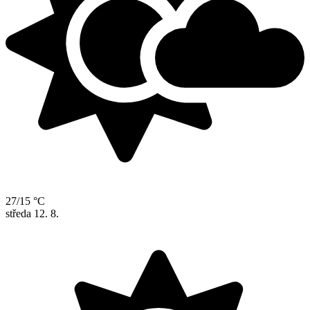
27/15 °C
středa
12. 8.