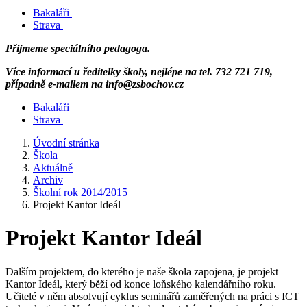
Bakaláři
Strava
Přijmeme speciálního pedagoga.
Více informací u ředitelky školy, nejlépe na tel. 732 721 719,
případně e-mailem na info@zsbochov.cz
Bakaláři
Strava
Úvodní stránka
Škola
Aktuálně
Archiv
Školní rok 2014/2015
Projekt Kantor Ideál
Projekt Kantor Ideál
Dalším projektem, do kterého je naše škola zapojena, je projekt
Kantor Ideál, který běží od konce loňského kalendářního roku.
Učitelé v něm absolvují cyklus seminářů zaměřených na práci s ICT