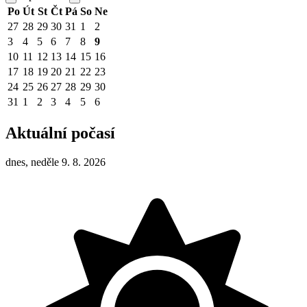
Po
Út
St
Čt
Pá
So
Ne
27
28
29
30
31
1
2
3
4
5
6
7
8
9
10
11
12
13
14
15
16
17
18
19
20
21
22
23
24
25
26
27
28
29
30
31
1
2
3
4
5
6
Aktuální počasí
dnes, neděle 9. 8. 2026