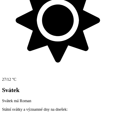
27/12 °C
Svátek
Svátek má
Roman
Státní svátky a významné dny na dnešek: