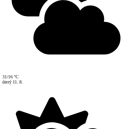
31/16 °C
úterý
11. 8.