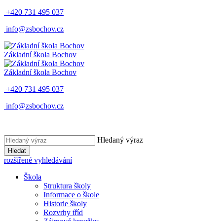
+420 731 495 037
info@zsbochov.cz
Základní škola Bochov
Základní škola Bochov
+420 731 495 037
info@zsbochov.cz
Hledaný výraz
Hledat
rozšířené vyhledávání
Škola
Struktura školy
Informace o škole
Historie školy
Rozvrhy tříd