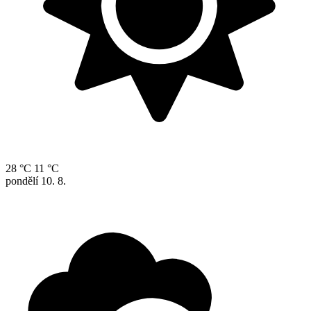
28 °C
11 °C
pondělí
10. 8.