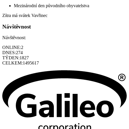
Mezinárodní den původního obyvatelstva
Zítra má svátek
Vavřinec
Návštěvnost
Návštěvnost:
ONLINE:
2
DNES:
274
TÝDEN:
1827
CELKEM:
1495617