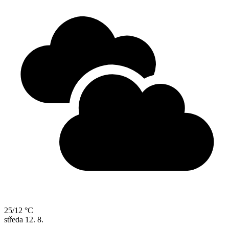
25/12 °C
středa
12. 8.