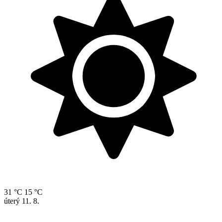
31 °C
15 °C
úterý
11. 8.