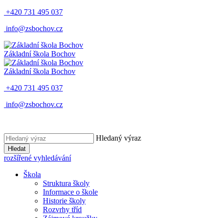
+420 731 495 037
info@zsbochov.cz
Základní škola Bochov
Základní škola Bochov
+420 731 495 037
info@zsbochov.cz
Hledaný výraz
Hledat
rozšířené vyhledávání
Škola
Struktura školy
Informace o škole
Historie školy
Rozvrhy tříd