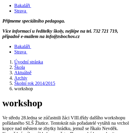
Bakaláři
Strava
Přijmeme speciálního pedagoga.
Více informací u ředitelky školy, nejlépe na tel. 732 721 719,
případně e-mailem na info@zsbochov.cz
Bakaláři
Strava
Úvodní stránka
Škola
Aktuálně
Archiv
Školní rok 2014/2015
workshop
workshop
Ve středu 28.ledna se zúčastnili žáci VIII.třídy dalšího workshopu
pořádaného SLŠ Žlutice. Tentokrát nás pořadatelé vytáhli na vrchol
kopce nad městem se zbytky hrádku, jemuž se říkalo Nevděk.