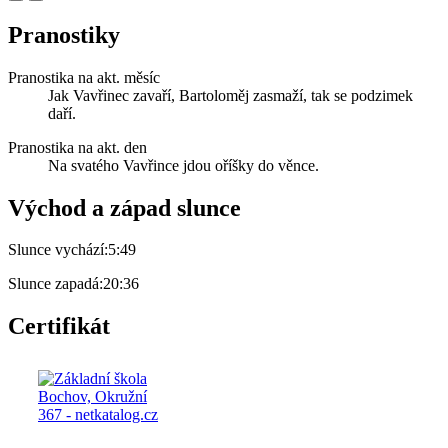
Pranostiky
Pranostika na akt. měsíc
Jak Vavřinec zavaří, Bartoloměj zasmaží, tak se podzimek
daří.
Pranostika na akt. den
Na svatého Vavřince jdou oříšky do věnce.
Východ a západ slunce
Slunce vychází:
5:49
Slunce zapadá:
20:36
Certifikát