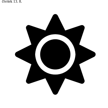
čtvrtek
13. 8.