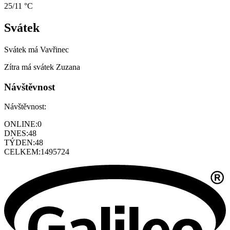
25/11 °C
Svátek
Svátek má
Vavřinec
Zítra má svátek
Zuzana
Návštěvnost
Návštěvnost:
ONLINE:
0
DNES:
48
TÝDEN:
48
CELKEM:
1495724