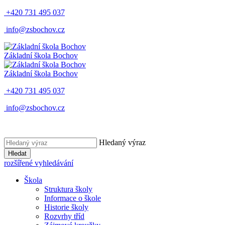
+420 731 495 037
info@zsbochov.cz
Základní škola Bochov
Základní škola Bochov
+420 731 495 037
info@zsbochov.cz
Hledaný výraz
Hledat
rozšířené vyhledávání
Škola
Struktura školy
Informace o škole
Historie školy
Rozvrhy tříd