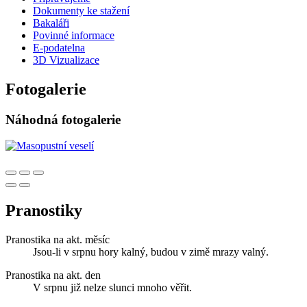
Dokumenty ke stažení
Bakaláři
Povinné informace
E-podatelna
3D Vizualizace
Fotogalerie
Náhodná fotogalerie
Pranostiky
Pranostika na akt. měsíc
Jsou-li v srpnu hory kalný, budou v zimě mrazy valný.
Pranostika na akt. den
V srpnu již nelze slunci mnoho věřit.