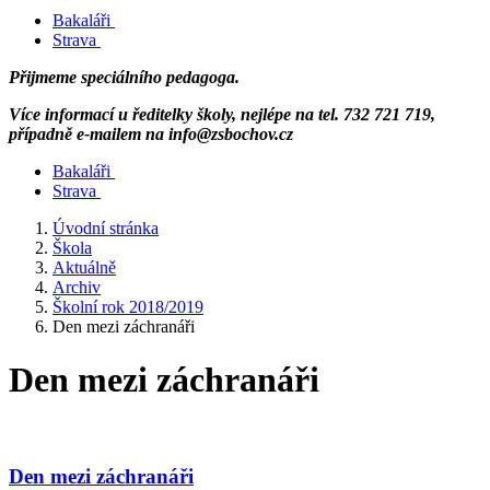
Bakaláři
Strava
Přijmeme speciálního pedagoga.
Více informací u ředitelky školy, nejlépe na tel. 732 721 719,
případně e-mailem na info@zsbochov.cz
Bakaláři
Strava
Úvodní stránka
Škola
Aktuálně
Archiv
Školní rok 2018/2019
Den mezi záchranáři
Den mezi záchranáři
Den mezi záchranáři