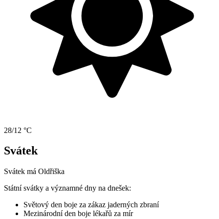
28/12 °C
Svátek
Svátek má
Oldřiška
Státní svátky a významné dny na dnešek:
Světový den boje za zákaz jaderných zbraní
Mezinárodní den boje lékařů za mír