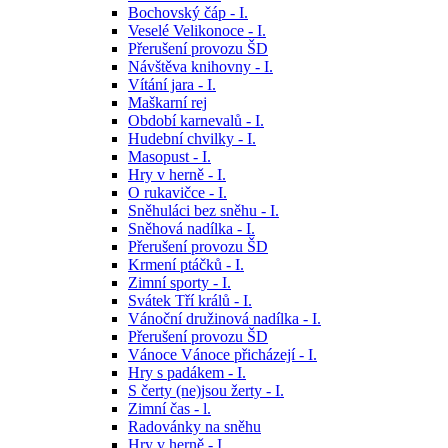
Bochovský čáp - I.
Veselé Velikonoce - I.
Přerušení provozu ŠD
Návštěva knihovny - I.
Vítání jara - I.
Maškarní rej
Období karnevalů - I.
Hudební chvilky - I.
Masopust - I.
Hry v herně - I.
O rukavičce - I.
Sněhuláci bez sněhu - I.
Sněhová nadílka - I.
Přerušení provozu ŠD
Krmení ptáčků - I.
Zimní sporty - I.
Svátek Tří králů - I.
Vánoční družinová nadílka - I.
Přerušení provozu ŠD
Vánoce Vánoce přicházejí - I.
Hry s padákem - I.
S čerty (ne)jsou žerty - I.
Zimní čas - l.
Radovánky na sněhu
Hry v herně - I.