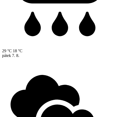
29 °C
18 °C
pátek
7. 8.