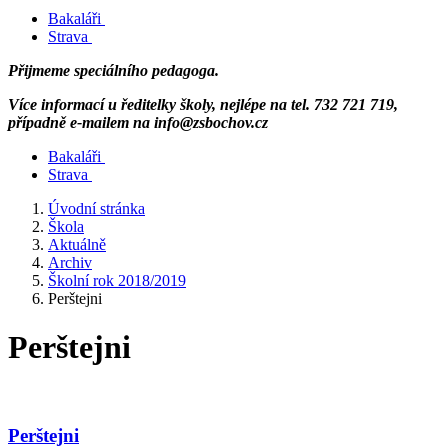
Bakaláři
Strava
Přijmeme speciálního pedagoga.
Více informací u ředitelky školy, nejlépe na tel. 732 721 719,
případně e-mailem na info@zsbochov.cz
Bakaláři
Strava
Úvodní stránka
Škola
Aktuálně
Archiv
Školní rok 2018/2019
Perštejni
Perštejni
Perštejni