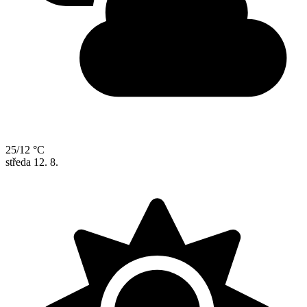
25/12 °C
středa
12. 8.