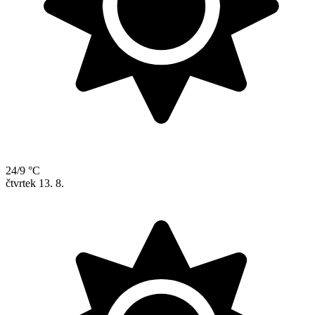
24/9 °C
čtvrtek
13. 8.