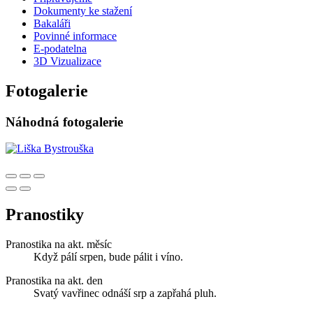
Dokumenty ke stažení
Bakaláři
Povinné informace
E-podatelna
3D Vizualizace
Fotogalerie
Náhodná fotogalerie
Pranostiky
Pranostika na akt. měsíc
Když pálí srpen, bude pálit i víno.
Pranostika na akt. den
Svatý vavřinec odnáší srp a zapřahá pluh.