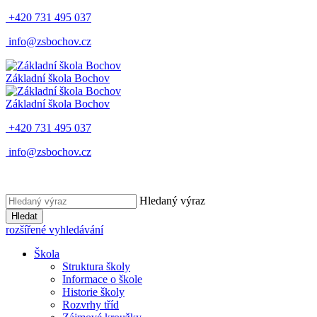
+420 731 495 037
info@zsbochov.cz
Základní škola Bochov
Základní škola Bochov
+420 731 495 037
info@zsbochov.cz
Hledaný výraz
Hledat
rozšířené vyhledávání
Škola
Struktura školy
Informace o škole
Historie školy
Rozvrhy tříd