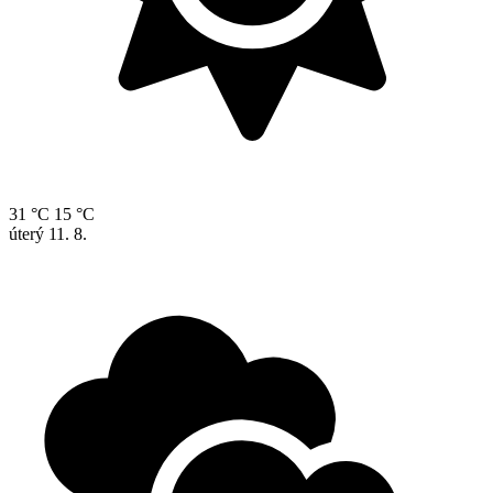
31 °C
15 °C
úterý
11. 8.