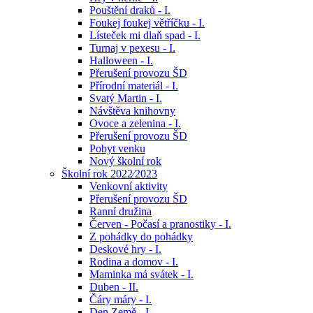
Pouštění draků - I.
Foukej foukej větříčku - I.
Lísteček mi dlaň spad - I.
Turnaj v pexesu - I.
Halloween - I.
Přerušení provozu ŠD
Přírodní materiál - I.
Svatý Martin - I.
Návštěva knihovny
Ovoce a zelenina - I.
Přerušení provozu ŠD
Pobyt venku
Nový školní rok
Školní rok 2022⁄2023
Venkovní aktivity
Přerušení provozu ŠD
Ranní družina
Červen - Počasí a pranostiky - I.
Z pohádky do pohádky
Deskové hry - I.
Rodina a domov - I.
Maminka má svátek - I.
Duben - II.
Čáry máry - I.
Den Země - I.