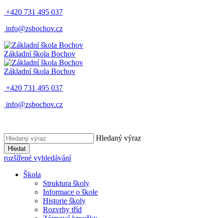
+420 731 495 037
info@zsbochov.cz
Základní škola Bochov
Základní škola Bochov
+420 731 495 037
info@zsbochov.cz
Hledaný výraz
Hledat
rozšířené vyhledávání
Škola
Struktura školy
Informace o škole
Historie školy
Rozvrhy tříd