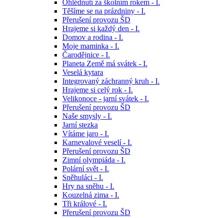
Ohlédnutí za školním rokem - I.
Těšíme se na prázdniny - I.
Přerušení provozu ŠD
Hrajeme si každý den - I.
Domov a rodina - I.
Moje maminka - I.
Čarodějnice - I.
Planeta Země má svátek - I.
Veselá kytara
Integrovaný záchranný kruh - I.
Hrajeme si celý rok - I.
Velikonoce - jarní svátek - I.
Přerušení provozu ŠD
Naše smysly - I.
Jarní stezka
Vítáme jaro - I.
Karnevalové veselí - I.
Přerušení provozu ŠD
Zimní olympiáda - I.
Polární svět - I.
Sněhuláci - I.
Hry na sněhu - I.
Kouzelná zima - I.
Tři králové - I.
Přerušení provozu ŠD