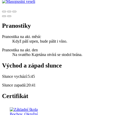
Pranostiky
Pranostika na akt. měsíc
Když pálí srpen, bude pálit i víno.
Pranostika na akt. den
Na svatého Kajetána otvírá se stodol brána.
Východ a západ slunce
Slunce vychází:
5:45
Slunce zapadá:
20:41
Certifikát