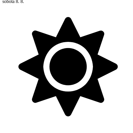
sobota
8. 8.