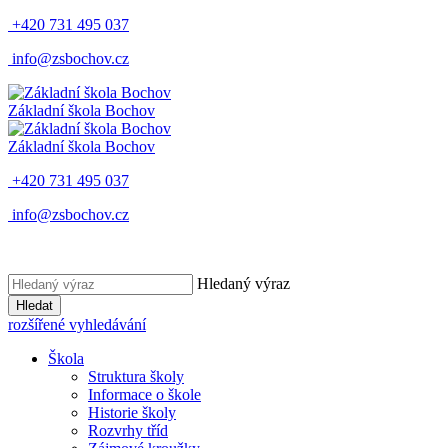
+420 731 495 037
info@zsbochov.cz
Základní škola Bochov
Základní škola Bochov
+420 731 495 037
info@zsbochov.cz
Hledaný výraz
Hledat
rozšířené vyhledávání
Škola
Struktura školy
Informace o škole
Historie školy
Rozvrhy tříd