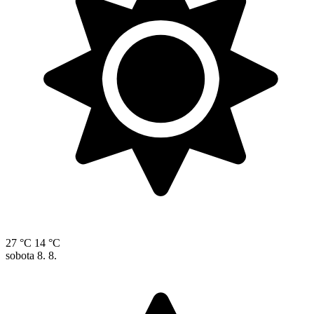
27 °C
14 °C
sobota
8. 8.