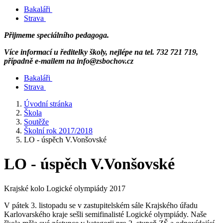
Bakaláři
Strava
Přijmeme speciálního pedagoga.
Více informací u ředitelky školy, nejlépe na tel. 732 721 719,
případně e-mailem na info@zsbochov.cz
Bakaláři
Strava
Úvodní stránka
Škola
Soutěže
Školní rok 2017/2018
LO - úspěch V.Vonšovské
LO - úspěch V.Vonšovské
Krajské kolo Logické olympiády 2017
V pátek 3. listopadu se v zastupitelském sále Krajského úřadu
Karlovarského kraje sešli semifinalisté Logické olympiády. Naše