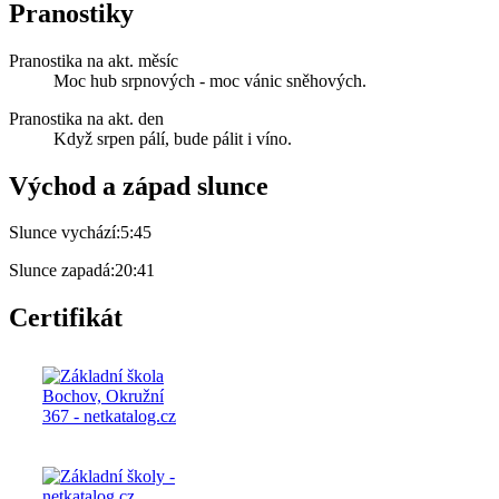
Pranostiky
Pranostika na akt. měsíc
Moc hub srpnových - moc vánic sněhových.
Pranostika na akt. den
Když srpen pálí, bude pálit i víno.
Východ a západ slunce
Slunce vychází:
5:45
Slunce zapadá:
20:41
Certifikát