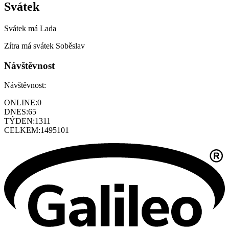
Svátek
Svátek má
Lada
Zítra má svátek
Soběslav
Návštěvnost
Návštěvnost:
ONLINE:
0
DNES:
65
TÝDEN:
1311
CELKEM:
1495101