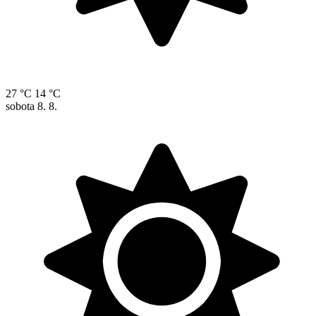
27 °C
14 °C
sobota
8. 8.