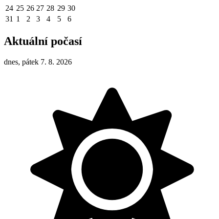
24
25
26
27
28
29
30
31
1
2
3
4
5
6
Aktuální počasí
dnes, pátek 7. 8. 2026