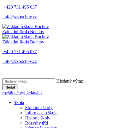
+420 731 495 037
info@zsbochov.cz
Základní škola Bochov
Základní škola Bochov
+420 731 495 037
info@zsbochov.cz
Hledaný výraz
Hledat
rozšířené vyhledávání
Škola
Struktura školy
Informace o škole
Historie školy
Rozvrhy tříd