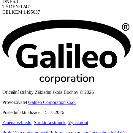
DNES:
1
TÝDEN:
1247
CELKEM:
1495037
Oficiální stránky Základní škola Bochov © 2026
Provozovatel
Galileo Corporation s.r.o.
Poslední aktualizace: 15. 7. 2026
Změna vzhledu
,
Struktura stránek
,
Vytisknout
Prohlášení o přístupnosti
,
Informace o zpracování osobních údajů