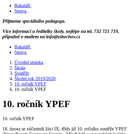
Bakaláři
Strava
Přijmeme speciálního pedagoga.
Více informací u ředitelky školy, nejlépe na tel. 732 721 719,
případně e-mailem na info@zsbochov.cz
Bakaláři
Strava
Úvodní stránka
Škola
Soutěže
Školní rok 2019/2020
10. ročník YPEF
10. ročník YPEF
10. ročník YPEF
10. ročník YPEF
18. února se zúčastnili žáci IX. třídy již 10. ročníku soutěže YPEF