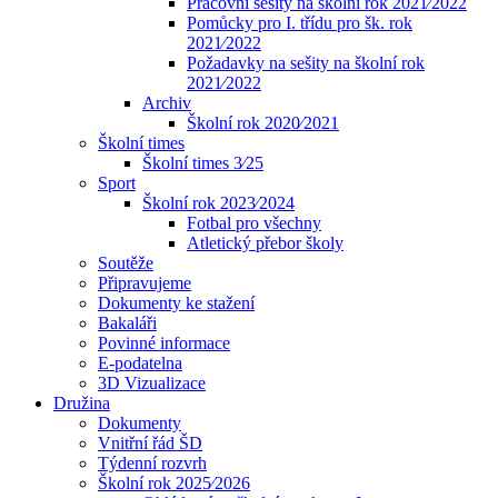
Pracovní sešity na školní rok 2021⁄2022
Pomůcky pro I. třídu pro šk. rok
2021⁄2022
Požadavky na sešity na školní rok
2021⁄2022
Archiv
Školní rok 2020⁄2021
Školní times
Školní times 3⁄25
Sport
Školní rok 2023⁄2024
Fotbal pro všechny
Atletický přebor školy
Soutěže
Připravujeme
Dokumenty ke stažení
Bakaláři
Povinné informace
E-podatelna
3D Vizualizace
Družina
Dokumenty
Vnitřní řád ŠD
Týdenní rozvrh
Školní rok 2025⁄2026