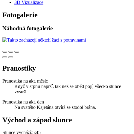
3D Vizualizace
Fotogalerie
Náhodná fotogalerie
Pranostiky
Pranostika na akt. měsíc
Když v srpnu naprší, tak než se oběd pojí, všecko slunce
vysuší.
Pranostika na akt. den
Na svatého Kajetána otvírá se stodol brána.
Východ a západ slunce
Slunce vychází:
5:45